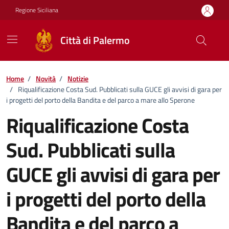
Vai ai contenuti
Vai al footer
Regione Siciliana
Città di Palermo
Home
/
Novità
/
Notizie
/
Riqualificazione Costa Sud. Pubblicati sulla GUCE gli avvisi di gara per
i progetti del porto della Bandita e del parco a mare allo Sperone
Riqualificazione Costa
Sud. Pubblicati sulla
GUCE gli avvisi di gara per
i progetti del porto della
Bandita e del parco a