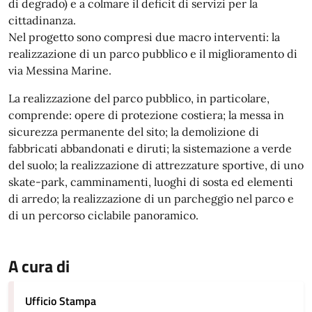
di degrado) e a colmare il deficit di servizi per la
cittadinanza.
Nel progetto sono compresi due macro interventi: la
realizzazione di un parco pubblico e il miglioramento di
via Messina Marine.
La realizzazione del parco pubblico, in particolare,
comprende: opere di protezione costiera; la messa in
sicurezza permanente del sito; la demolizione di
fabbricati abbandonati e diruti; la sistemazione a verde
del suolo; la realizzazione di attrezzature sportive, di uno
skate-park, camminamenti, luoghi di sosta ed elementi
di arredo; la realizzazione di un parcheggio nel parco e
di un percorso ciclabile panoramico.
A cura di
Ufficio Stampa