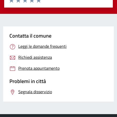
Valuta 1 stelle su 5
Valuta 2 stelle su 5
Valuta 3 stelle su 5
Valuta 4 stelle su 5
Valuta 5 stelle su 5
Contatta il comune
Leggi le domande frequenti
Richiedi assistenza
Prenota appuntamento
Problemi in città
Segnala disservizio