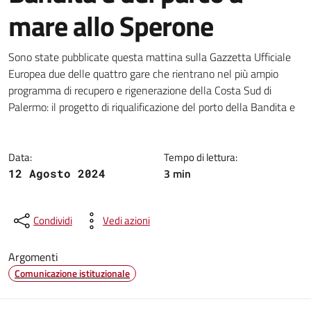
mare allo Sperone
Dettagli della notizia
Sono state pubblicate questa mattina sulla Gazzetta Ufficiale
Europea due delle quattro gare che rientrano nel più ampio
programma di recupero e rigenerazione della Costa Sud di
Palermo: il progetto di riqualificazione del porto della Bandita e
Data:
Tempo di lettura:
3 min
12 Agosto 2024
Condividi
Vedi azioni
Argomenti
Comunicazione istituzionale