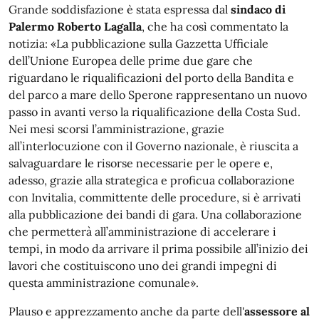
Grande soddisfazione è stata espressa dal
sindaco di
Palermo Roberto Lagalla
, che ha così commentato la
notizia: «La pubblicazione sulla Gazzetta Ufficiale
dell’Unione Europea delle prime due gare che
riguardano le riqualificazioni del porto della Bandita e
del parco a mare dello Sperone rappresentano un nuovo
passo in avanti verso la riqualificazione della Costa Sud.
Nei mesi scorsi l’amministrazione, grazie
all’interlocuzione con il Governo nazionale, è riuscita a
salvaguardare le risorse necessarie per le opere e,
adesso, grazie alla strategica e proficua collaborazione
con Invitalia, committente delle procedure, si è arrivati
alla pubblicazione dei bandi di gara. Una collaborazione
che permetterà all’amministrazione di accelerare i
tempi, in modo da arrivare il prima possibile all’inizio dei
lavori che costituiscono uno dei grandi impegni di
questa amministrazione comunale».
Plauso e apprezzamento anche da parte dell'
assessore al