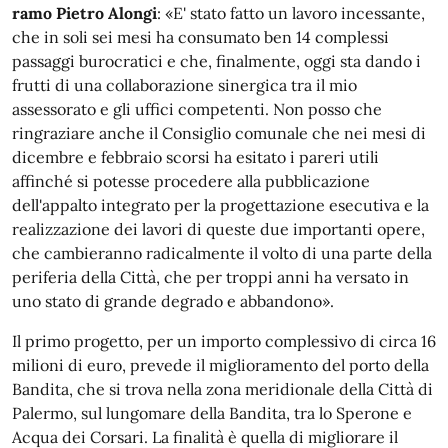
ramo Pietro Alongi
: «E' stato fatto un lavoro incessante,
che in soli sei mesi ha consumato ben 14 complessi
passaggi burocratici e che, finalmente, oggi sta dando i
frutti di una collaborazione sinergica tra il mio
assessorato e gli uffici competenti. Non posso che
ringraziare anche il Consiglio comunale che nei mesi di
dicembre e febbraio scorsi ha esitato i pareri utili
affinché si potesse procedere alla pubblicazione
dell'appalto integrato per la progettazione esecutiva e la
realizzazione dei lavori di queste due importanti opere,
che cambieranno radicalmente il volto di una parte della
periferia della Città, che per troppi anni ha versato in
uno stato di grande degrado e abbandono».
Il primo progetto, per un importo complessivo di circa 16
milioni di euro, prevede il miglioramento del porto della
Bandita, che si trova nella zona meridionale della Città di
Palermo, sul lungomare della Bandita, tra lo Sperone e
Acqua dei Corsari. La finalità è quella di migliorare il