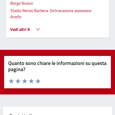
Borgo Nuovo
Stadio Renzo Barbera. Dichiarazione assessore
Anello
Vedi altri 6
Quanto sono chiare le informazioni su questa
pagina?
Valuta 1 stelle su 5
Valuta 2 stelle su 5
Valuta 3 stelle su 5
Valuta 4 stelle su 5
Valuta 5 stelle su 5