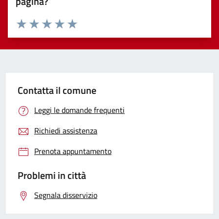
pagina?
Valuta 1 stelle su 5
Valuta 2 stelle su 5
Valuta 3 stelle su 5
Valuta 4 stelle su 5
Valuta 5 stelle su 5
Contatta il comune
Leggi le domande frequenti
Richiedi assistenza
Prenota appuntamento
Problemi in città
Segnala disservizio