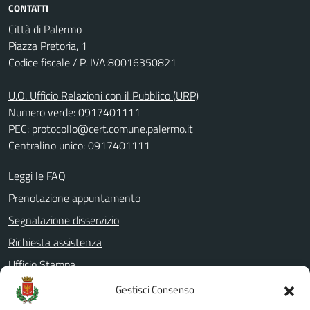
CONTATTI
Città di Palermo
Piazza Pretoria, 1
Codice fiscale / P. IVA:80016350821
U.O. Ufficio Relazioni con il Pubblico (URP)
Numero verde: 0917401111
PEC:
protocollo@cert.comune.palermo.it
Centralino unico: 0917401111
Leggi le FAQ
Prenotazione appuntamento
Segnalazione disservizio
Richiesta assistenza
Ufficio Stampa
Amministrazione Trasparente
Gestisci Consenso
Albo pretorio