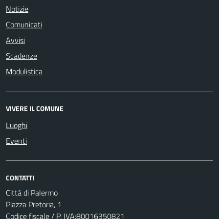
Notizie
Comunicati
Avvisi
Scadenze
Modulistica
VIVERE IL COMUNE
Luoghi
Eventi
CONTATTI
Città di Palermo
Piazza Pretoria, 1
Codice fiscale / P. IVA:80016350821