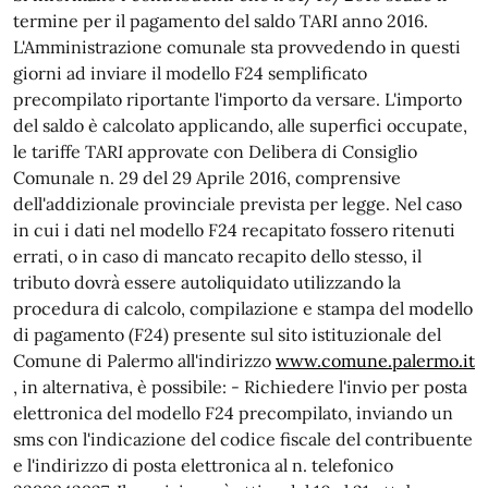
termine per il pagamento del saldo TARI anno 2016.
L'Amministrazione comunale sta provvedendo in questi
giorni ad inviare il modello F24 semplificato
precompilato riportante l'importo da versare. L'importo
del saldo è calcolato applicando, alle superfici occupate,
le tariffe TARI approvate con Delibera di Consiglio
Comunale n. 29 del 29 Aprile 2016, comprensive
dell'addizionale provinciale prevista per legge. Nel caso
in cui i dati nel modello F24 recapitato fossero ritenuti
errati, o in caso di mancato recapito dello stesso, il
tributo dovrà essere autoliquidato utilizzando la
procedura di calcolo, compilazione e stampa del modello
di pagamento (F24) presente sul sito istituzionale del
Comune di Palermo all'indirizzo
www.comune.palermo.it
, in alternativa, è possibile: - Richiedere l'invio per posta
elettronica del modello F24 precompilato, inviando un
sms con l'indicazione del codice fiscale del contribuente
e l'indirizzo di posta elettronica al n. telefonico