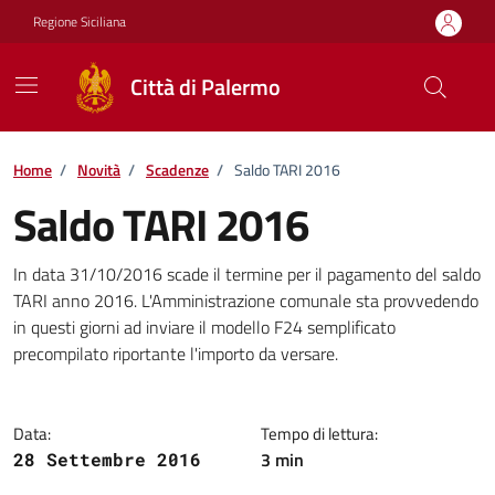
Vai ai contenuti
Vai al footer
Regione Siciliana
Città di Palermo
Home
/
Novità
/
Scadenze
/
Saldo TARI 2016
Saldo TARI 2016
Dettagli della notizia
In data 31/10/2016 scade il termine per il pagamento del saldo
TARI anno 2016. L'Amministrazione comunale sta provvedendo
in questi giorni ad inviare il modello F24 semplificato
precompilato riportante l'importo da versare.
Data:
Tempo di lettura:
3 min
28 Settembre 2016