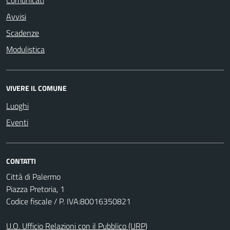
Comunicati
Avvisi
Scadenze
Modulistica
VIVERE IL COMUNE
Luoghi
Eventi
CONTATTI
Città di Palermo
Piazza Pretoria, 1
Codice fiscale / P. IVA:80016350821
U.O. Ufficio Relazioni con il Pubblico (URP)