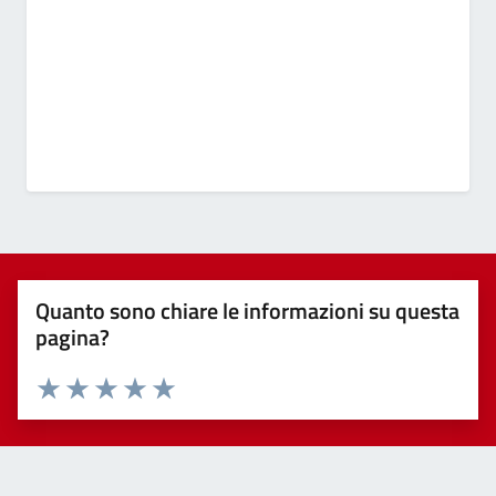
Quanto sono chiare le informazioni su questa
pagina?
Valuta 1 stelle su 5
Valuta 2 stelle su 5
Valuta 3 stelle su 5
Valuta 4 stelle su 5
Valuta 5 stelle su 5