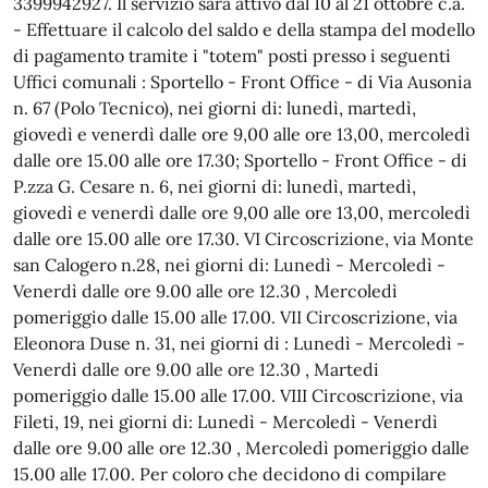
3399942927. Il servizio sarà attivo dal 10 al 21 ottobre c.a.
- Effettuare il calcolo del saldo e della stampa del modello
di pagamento tramite i "totem" posti presso i seguenti
Uffici comunali : Sportello - Front Office - di Via Ausonia
n. 67 (Polo Tecnico), nei giorni di: lunedì, martedì,
giovedì e venerdì dalle ore 9,00 alle ore 13,00, mercoledì
dalle ore 15.00 alle ore 17.30; Sportello - Front Office - di
P.zza G. Cesare n. 6, nei giorni di: lunedì, martedì,
giovedì e venerdì dalle ore 9,00 alle ore 13,00, mercoledì
dalle ore 15.00 alle ore 17.30. VI Circoscrizione, via Monte
san Calogero n.28, nei giorni di: Lunedì - Mercoledì -
Venerdì dalle ore 9.00 alle ore 12.30 , Mercoledì
pomeriggio dalle 15.00 alle 17.00. VII Circoscrizione, via
Eleonora Duse n. 31, nei giorni di : Lunedì - Mercoledì -
Venerdì dalle ore 9.00 alle ore 12.30 , Martedi
pomeriggio dalle 15.00 alle 17.00. VIII Circoscrizione, via
Fileti, 19, nei giorni di: Lunedì - Mercoledì - Venerdì
dalle ore 9.00 alle ore 12.30 , Mercoledì pomeriggio dalle
15.00 alle 17.00. Per coloro che decidono di compilare