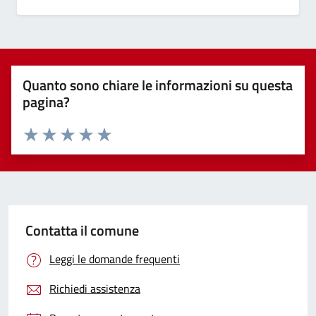
Quanto sono chiare le informazioni su questa
pagina?
Valuta 1 stelle su 5
Valuta 2 stelle su 5
Valuta 3 stelle su 5
Valuta 4 stelle su 5
Valuta 5 stelle su 5
Contatta il comune
Leggi le domande frequenti
Richiedi assistenza