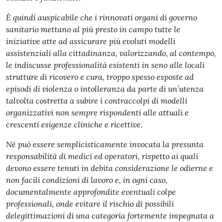
È quindi auspicabile che i rinnovati organi di governo
sanitario mettano al più presto in campo tutte le
iniziative atte ad assicurare più evoluti modelli
assistenziali alla cittadinanza, valorizzando, al contempo,
le indiscusse professionalità esistenti in seno alle locali
strutture di ricovero e cura, troppo spesso esposte ad
episodi di violenza o intolleranza da parte di un’utenza
talvolta costretta a subire i contraccolpi di modelli
organizzativi non sempre rispondenti alle attuali e
crescenti esigenze cliniche e ricettive.
Né può essere semplicisticamente invocata la presunta
responsabilità di medici ed operatori, rispetto ai quali
devono essere tenuti in debita considerazione le odierne e
non facili condizioni di lavoro e, in ogni caso,
documentalmente approfondite eventuali colpe
professionali, onde evitare il rischio di possibili
delegittimazioni di una categoria fortemente impegnata a