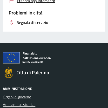
Prenota appuntamento
Problemi in città
Segnala disservizio
Città di Palermo
AMMINISTRAZIONE
Organi di governo
Aree amministrative