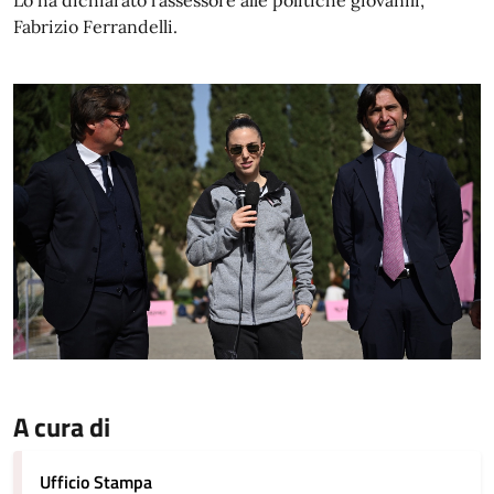
Lo ha dichiarato l'assessore alle politiche giovanili,
Fabrizio Ferrandelli.
A cura di
Ufficio Stampa