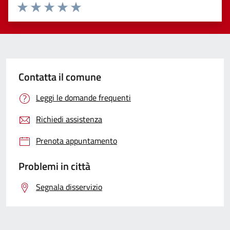
Valuta 1 stelle su 5
Valuta 2 stelle su 5
Valuta 3 stelle su 5
Valuta 4 stelle su 5
Valuta 5 stelle su 5
Contatta il comune
Leggi le domande frequenti
Richiedi assistenza
Prenota appuntamento
Problemi in città
Segnala disservizio