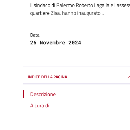
Dettagli della notizi
Il sindaco di Palermo Roberto Lagalla e l'asses
quartiere Zisa, hanno inaugurato...
Data:
26 Novembre 2024
INDICE DELLA PAGINA
Descrizione
A cura di