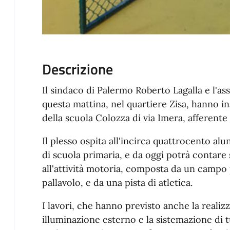
Descrizione
Il sindaco di Palermo Roberto Lagalla e l'as
questa mattina, nel quartiere Zisa, hanno i
della scuola Colozza di via Imera, afferente 
Il plesso ospita all'incirca quattrocento alu
di scuola primaria, e da oggi potrà contare
all'attività motoria, composta da un campo 
pallavolo, e da una pista di atletica.
I lavori, che hanno previsto anche la realiz
illuminazione esterno e la sistemazione di tu