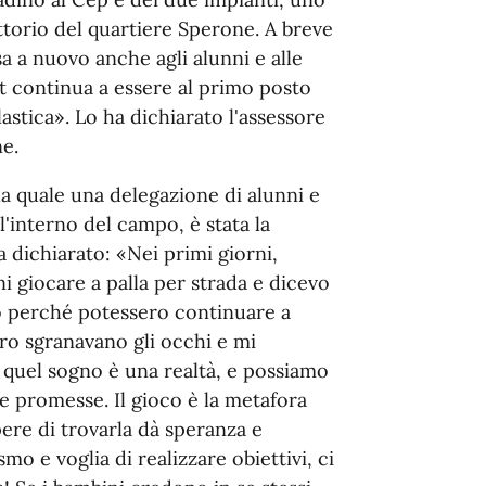
ittorio del quartiere Sperone. A breve
sa a nuovo anche agli alunni e alle
rt continua a essere al primo posto
stica». Lo ha dichiarato l'assessore
e.
la quale una delegazione di alunni e
l'interno del campo, è stata la
a dichiarato: «Nei primi giorni,
i giocare a palla per strada e dicevo
o perché potessero continuare a
oro sgranavano gli occhi e mi
quel sogno è una realtà, e possiamo
e promesse. Il gioco è la metafora
pere di trovarla dà speranza e
mo e voglia di realizzare obiettivi, ci