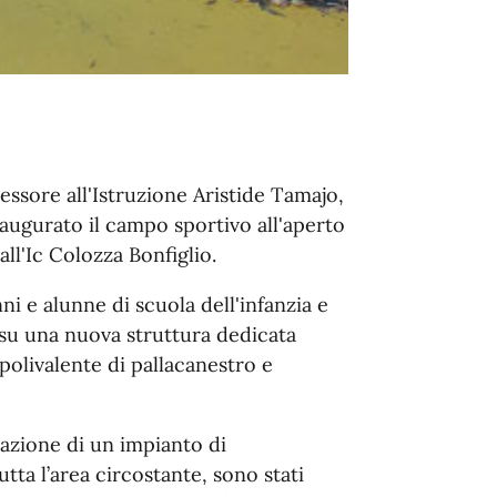
sessore all'Istruzione Aristide Tamajo,
naugurato il campo sportivo all'aperto
all'Ic Colozza Bonfiglio.
nni e alunne di scuola dell'infanzia e
 su una nuova struttura dedicata
polivalente di pallacanestro e
zazione di un impianto di
tta l’area circostante, sono stati