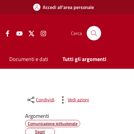
Accedi all'area personale
Facebook
YouTube
Twitter
Instagram
Cerca
Documenti e dati
Tutti gli argomenti
Condividi
Vedi azioni
Argomenti
Comunicazione istituzionale
Sport