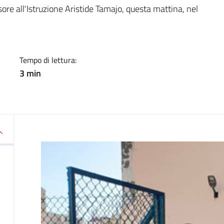
a
sore all'Istruzione Aristide Tamajo, questa mattina, nel
Tempo di lettura:
3 min