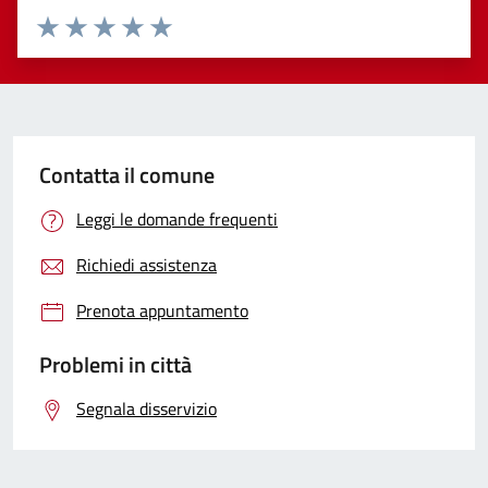
Valuta 1 stelle su 5
Valuta 2 stelle su 5
Valuta 3 stelle su 5
Valuta 4 stelle su 5
Valuta 5 stelle su 5
Contatta il comune
Leggi le domande frequenti
Richiedi assistenza
Prenota appuntamento
Problemi in città
Segnala disservizio