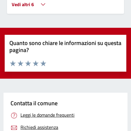
Vedi altri 6
Quanto sono chiare le informazioni su questa
pagina?
Valuta 1 stelle su 5
Valuta 2 stelle su 5
Valuta 3 stelle su 5
Valuta 4 stelle su 5
Valuta 5 stelle su 5
Contatta il comune
Leggi le domande frequenti
Richiedi assistenza