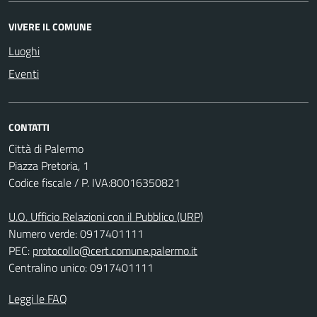
VIVERE IL COMUNE
Luoghi
Eventi
CONTATTI
Città di Palermo
Piazza Pretoria, 1
Codice fiscale / P. IVA:80016350821
U.O. Ufficio Relazioni con il Pubblico (URP)
Numero verde: 0917401111
PEC:
protocollo@cert.comune.palermo.it
Centralino unico: 0917401111
Leggi le FAQ