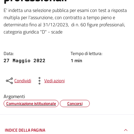
Dettagli della notizia
E' indetta una selezione pubblica per esami con test a risposta
multipla per l'assunzione, con contratto a tempo pieno e
determinato fino al 31/12/2023, di n. 60 figure professionali,
categoria giuridica "D" - scade
Data:
Tempo di lettura:
1 min
27 Maggio 2022
Condividi
Vedi azioni
Argomenti
Comunicazione istituzionale
Concorsi
INDICE DELLA PAGINA