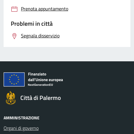
Prenota appuntamento
Problemi in città
Segnala disservizio
Città di Palermo
AMMINISTRAZIONE
Organi di governo