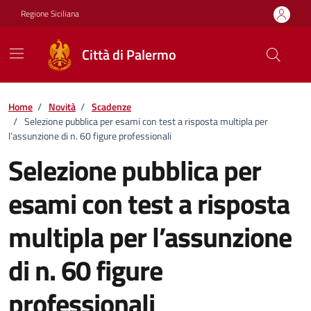
Vai ai contenuti
Vai al footer
Regione Siciliana
Città di Palermo
Home
/
Novità
/
Scadenze
/
Selezione pubblica per esami con test a risposta multipla per
l’assunzione di n. 60 figure professionali
Selezione pubblica per
esami con test a risposta
multipla per l’assunzione
di n. 60 figure
professionali