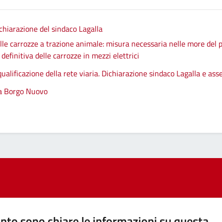
chiarazione del sindaco Lagalla
le carrozze a trazione animale: misura necessaria nelle more del p
efinitiva delle carrozze in mezzi elettrici
qualificazione della rete viaria. Dichiarazione sindaco Lagalla e as
 a Borgo Nuovo
nto sono chiare le informazioni su questa