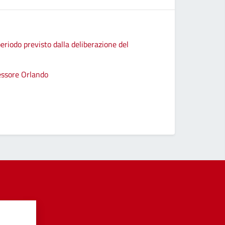
eriodo previsto dalla deliberazione del
sessore Orlando