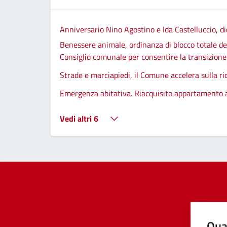
Anniversario Nino Agostino e Ida Castelluccio, di
Benessere animale, ordinanza di blocco totale del
Consiglio comunale per consentire la transizione d
Strade e marciapiedi, il Comune accelera sulla ri
Emergenza abitativa. Riacquisito appartamento
Vedi altri 6
Qua