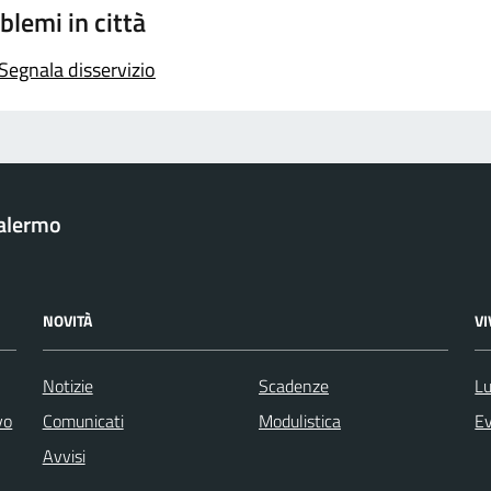
blemi in città
Segnala disservizio
Palermo
NOVITÀ
V
Notizie
Scadenze
Lu
vo
Comunicati
Modulistica
Ev
Avvisi