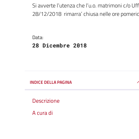
Dettagli della notizi
Si avverte l’utenza che l’u.o. matrimoni c/o Uff
28/12/2018 rimarra’ chiusa nelle ore pomerid
Data:
28 Dicembre 2018
INDICE DELLA PAGINA
Descrizione
A cura di