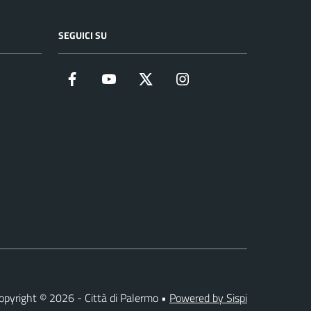
SEGUICI SU
Facebook
YouTube
Twitter
Instagram
opyright © 2026 - Città di Palermo •
Powered by Sispi