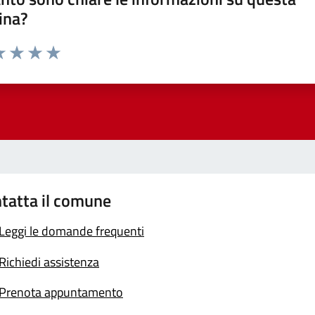
ina?
a 1 stelle su 5
luta 2 stelle su 5
Valuta 3 stelle su 5
Valuta 4 stelle su 5
Valuta 5 stelle su 5
tatta il comune
Leggi le domande frequenti
Richiedi assistenza
Prenota appuntamento