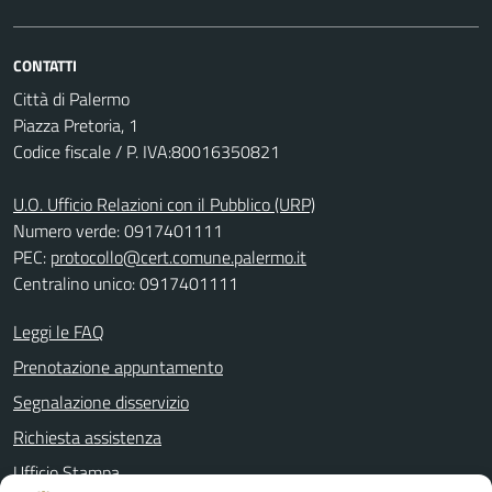
CONTATTI
Città di Palermo
Piazza Pretoria, 1
Codice fiscale / P. IVA:80016350821
U.O. Ufficio Relazioni con il Pubblico (URP)
Numero verde: 0917401111
PEC:
protocollo@cert.comune.palermo.it
Centralino unico: 0917401111
Leggi le FAQ
Prenotazione appuntamento
Segnalazione disservizio
Richiesta assistenza
Ufficio Stampa