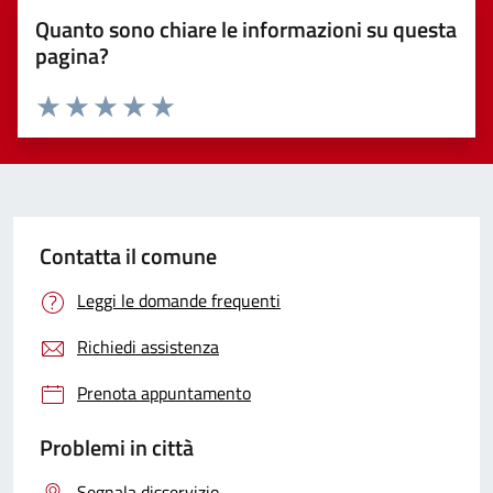
Quanto sono chiare le informazioni su questa
pagina?
Valuta 1 stelle su 5
Valuta 2 stelle su 5
Valuta 3 stelle su 5
Valuta 4 stelle su 5
Valuta 5 stelle su 5
Contatta il comune
Leggi le domande frequenti
Richiedi assistenza
Prenota appuntamento
Problemi in città
Segnala disservizio