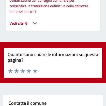
deliberazione del Consiglio comunale per
consentire la transizione definitiva delle carrozze
in mezzi elettrici
Vedi altri 6
Quanto sono chiare le informazioni su questa
pagina?
Valuta 1 stelle su 5
Valuta 2 stelle su 5
Valuta 3 stelle su 5
Valuta 4 stelle su 5
Valuta 5 stelle su 5
Contatta il comune