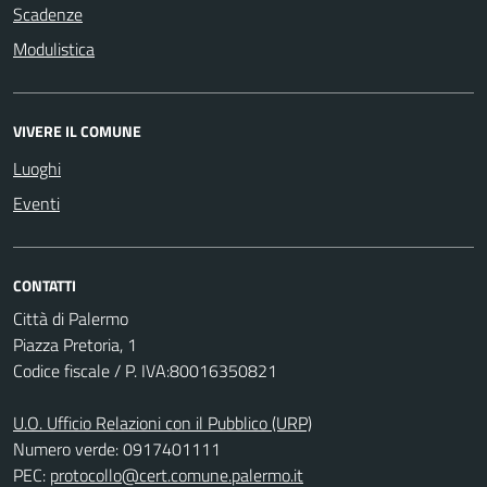
Scadenze
Modulistica
VIVERE IL COMUNE
Luoghi
Eventi
CONTATTI
Città di Palermo
Piazza Pretoria, 1
Codice fiscale / P. IVA:80016350821
U.O. Ufficio Relazioni con il Pubblico (URP)
Numero verde: 0917401111
PEC:
protocollo@cert.comune.palermo.it