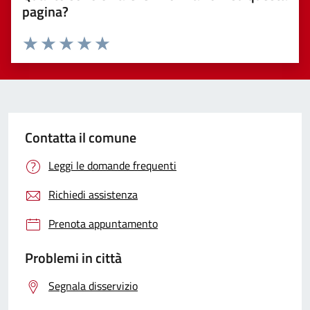
pagina?
Valuta 1 stelle su 5
Valuta 2 stelle su 5
Valuta 3 stelle su 5
Valuta 4 stelle su 5
Valuta 5 stelle su 5
Contatta il comune
Leggi le domande frequenti
Richiedi assistenza
Prenota appuntamento
Problemi in città
Segnala disservizio