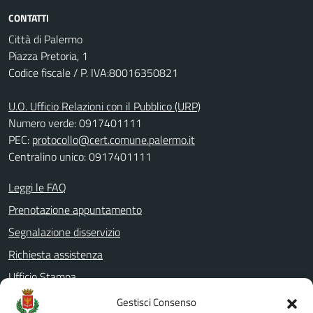
CONTATTI
Città di Palermo
Piazza Pretoria, 1
Codice fiscale / P. IVA:80016350821
U.O. Ufficio Relazioni con il Pubblico (URP)
Numero verde: 0917401111
PEC:
protocollo@cert.comune.palermo.it
Centralino unico: 0917401111
Leggi le FAQ
Prenotazione appuntamento
Segnalazione disservizio
Richiesta assistenza
Ufficio Stampa
Amministrazione Trasparente
Gestisci Consenso