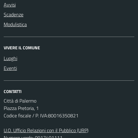
Avvisi
Scadenze
Modulistica
VIVERE IL COMUNE
Luoghi
Eventi
CONTATTI
Città di Palermo
Piazza Pretoria, 1
Codice fiscale / P. IVA:80016350821
U.O. Ufficio Relazioni con il Pubblico (URP)
Numero verde: 0917401111