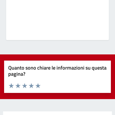
Quanto sono chiare le informazioni su questa
pagina?
Valuta 1 stelle su 5
Valuta 2 stelle su 5
Valuta 3 stelle su 5
Valuta 4 stelle su 5
Valuta 5 stelle su 5