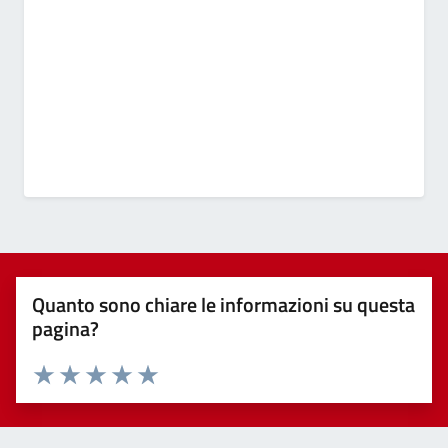
Quanto sono chiare le informazioni su questa
pagina?
Valuta 1 stelle su 5
Valuta 2 stelle su 5
Valuta 3 stelle su 5
Valuta 4 stelle su 5
Valuta 5 stelle su 5