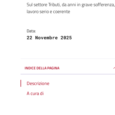
Dettagli della notizi
Sul settore Tributi, da anni in grave soffere
lavoro serio e coerente
Data:
22 Novembre 2025
INDICE DELLA PAGINA
Descrizione
A cura di