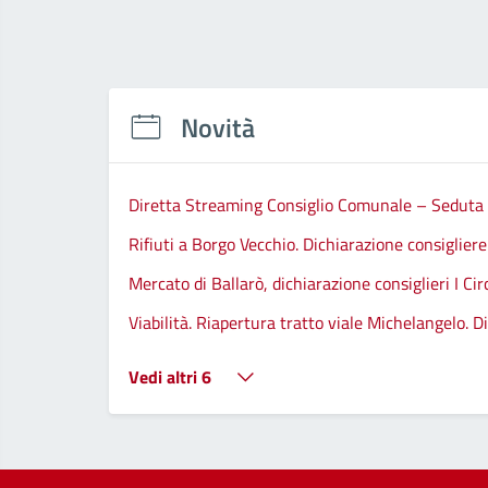
Novità
Diretta Streaming Consiglio Comunale – Seduta
Rifiuti a Borgo Vecchio. Dichiarazione consiglier
Mercato di Ballarò, dichiarazione consiglieri I Ci
Viabilità. Riapertura tratto viale Michelangelo.
Vedi altri 6