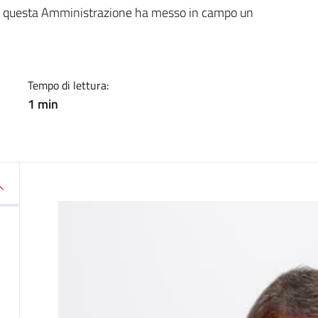
a
nza, questa Amministrazione ha messo in campo un
Tempo di lettura:
1 min