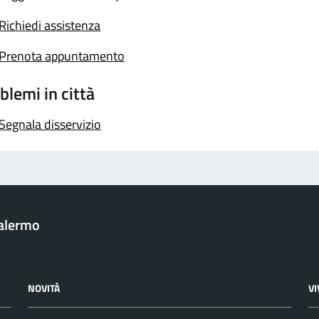
Richiedi assistenza
Prenota appuntamento
blemi in città
Segnala disservizio
Palermo
NOVITÀ
V