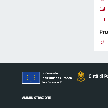
Pro
Città di 
AMMINISTRAZIONE