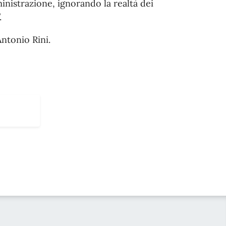
nistrazione, ignorando la realtà dei
.
 Antonio Rini.