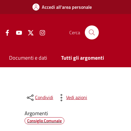
Accedi all'area personale
Facebook
YouTube
Twitter
Instagram
Cerca
Documenti e dati
Tutti gli argomenti
Condividi
Vedi azioni
Argomenti
Consiglio Comunale