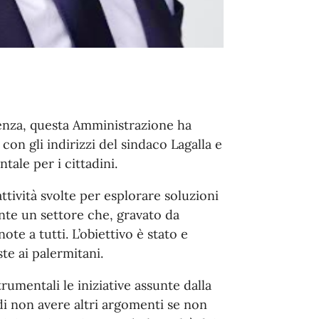
erenza, questa Amministrazione ha
on gli indirizzi del sindaco Lagalla e
tale per i cittadini.
ttività svolte per esplorare soluzioni
ente un settore che, gravato da
ote a tutti. L’obiettivo è stato e
te ai palermitani.
rumentali le iniziative assunte dalla
i non avere altri argomenti se non