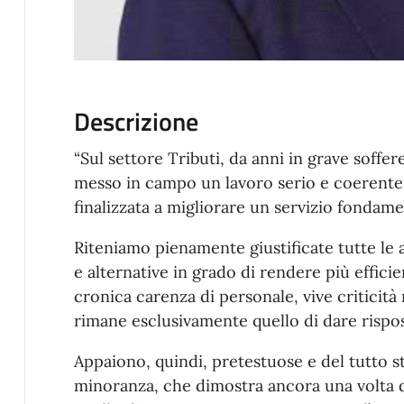
Descrizione
“Sul settore Tributi, da anni in grave soff
messo in campo un lavoro serio e coerente c
finalizzata a migliorare un servizio fondamen
Riteniamo pienamente giustificate tutte le a
e alternative in grado di rendere più effici
cronica carenza di personale, vive criticità n
rimane esclusivamente quello di dare rispos
Appaiono, quindi, pretestuose e del tutto st
minoranza, che dimostra ancora una volta d