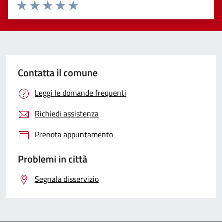
Valuta 1 stelle su 5
Valuta 2 stelle su 5
Valuta 3 stelle su 5
Valuta 4 stelle su 5
Valuta 5 stelle su 5
Contatta il comune
Leggi le domande frequenti
Richiedi assistenza
Prenota appuntamento
Problemi in città
Segnala disservizio