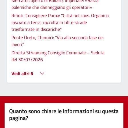
Mercato coperto di Ballarò, Imperiale: «Basta
polemiche che danneggiano gli operatori»
Rifiuti. Consigliere Puma: "Città nel caos. Organico
lasciato a terra, raccolta in tilt e strade
trasformate in discariche"
Ponte Oreto, Chinnici: “Via alla seconda fase dei
lavori”
Diretta Streaming Consiglio Comunale – Seduta
del 30/07/2026
Vedi altri 6
Quanto sono chiare le informazioni su questa
pagina?