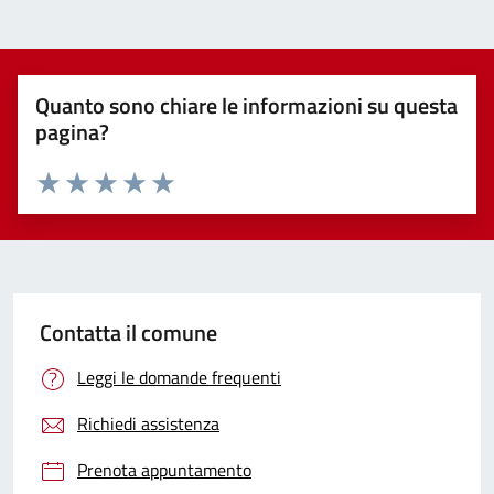
Quanto sono chiare le informazioni su questa
pagina?
Valuta 1 stelle su 5
Valuta 2 stelle su 5
Valuta 3 stelle su 5
Valuta 4 stelle su 5
Valuta 5 stelle su 5
Contatta il comune
Leggi le domande frequenti
Richiedi assistenza
Prenota appuntamento