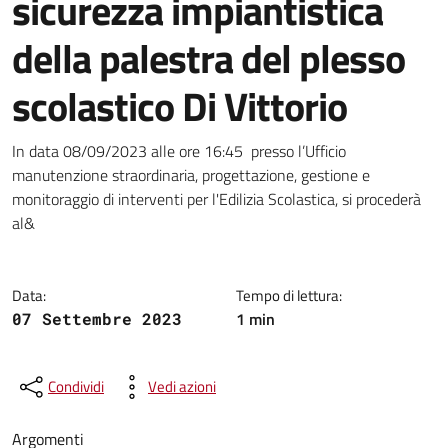
sicurezza impiantistica
della palestra del plesso
scolastico Di Vittorio
Dettagli della notizia
In data 08/09/2023 alle ore 16:45 presso l’Ufficio
manutenzione straordinaria, progettazione, gestione e
monitoraggio di interventi per l'Edilizia Scolastica, si procederà
al&
Data:
Tempo di lettura:
1 min
07 Settembre 2023
Condividi
Vedi azioni
Argomenti