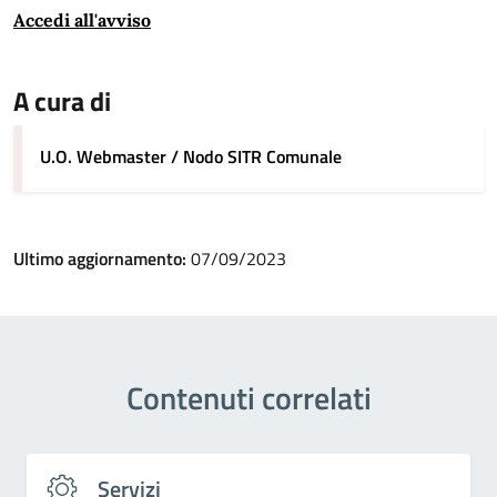
Accedi
all'avviso
A cura di
U.O. Webmaster / Nodo SITR Comunale
Ultimo aggiornamento:
07/09/2023
Contenuti correlati
Servizi