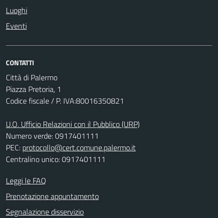
Luoghi
Eventi
CONTATTI
Città di Palermo
Piazza Pretoria, 1
Codice fiscale / P. IVA:80016350821
U.O. Ufficio Relazioni con il Pubblico (URP)
Numero verde: 0917401111
PEC:
protocollo@cert.comune.palermo.it
Centralino unico: 0917401111
Leggi le FAQ
Prenotazione appuntamento
Segnalazione disservizio