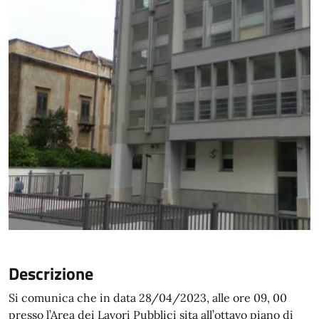
Descrizione
Si comunica che in data 28/04/2023, alle ore 09, 00
presso l’Area dei Lavori Pubblici sita all’ottavo piano di