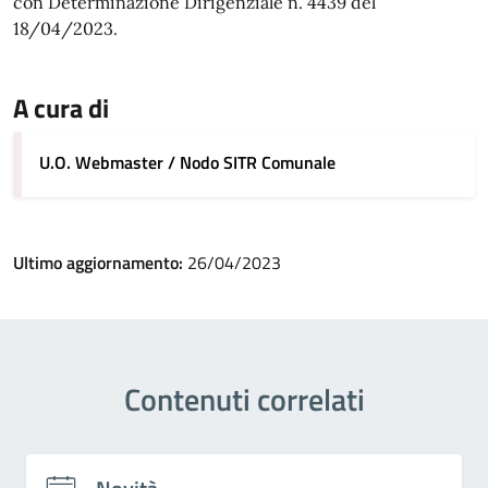
con Determinazione Dirigenziale n. 4439 del
18/04/2023.
A cura di
U.O. Webmaster / Nodo SITR Comunale
Ultimo aggiornamento:
26/04/2023
Contenuti correlati