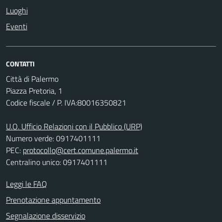
Luoghi
Eventi
CONTATTI
Città di Palermo
Piazza Pretoria, 1
Codice fiscale / P. IVA:80016350821
U.O. Ufficio Relazioni con il Pubblico (URP)
Numero verde: 0917401111
PEC:
protocollo@cert.comune.palermo.it
Centralino unico: 0917401111
Leggi le FAQ
Prenotazione appuntamento
Segnalazione disservizio