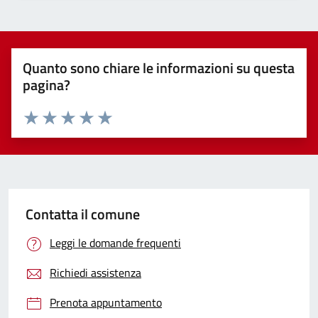
Quanto sono chiare le informazioni su questa
pagina?
Valuta 1 stelle su 5
Valuta 2 stelle su 5
Valuta 3 stelle su 5
Valuta 4 stelle su 5
Valuta 5 stelle su 5
Contatta il comune
Leggi le domande frequenti
Richiedi assistenza
Prenota appuntamento