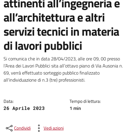
attinenti all’ingegneria e
all’architettura e altri
servizi tecnici in materia
di lavori pubblici
Dettagli della notizia
Si comunica che in data 28/04/2023, alle ore 09, 00 presso
l’Area dei Lavori Pubblici sita all’ottavo piano di Via Ausonia n.
69, verrà effettuato sorteggio pubblico finalizzato
all'individuazione di n.3 (tre) professionisti.
Data:
Tempo di lettura:
1 min
26 Aprile 2023
Condividi
Vedi azioni