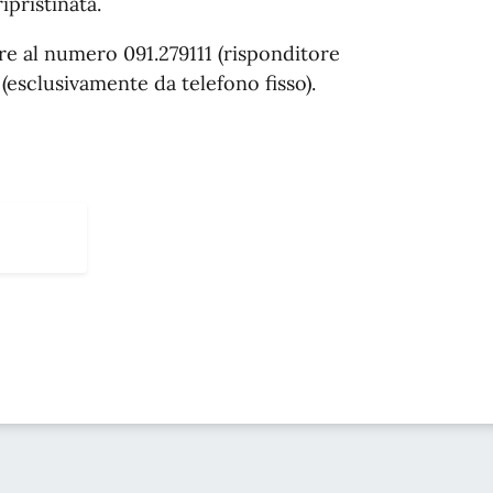
ipristinata.
are al numero 091.279111 (risponditore
esclusivamente da telefono fisso).