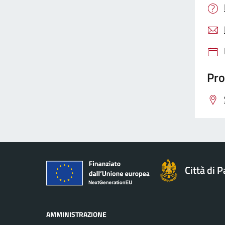
Pro
Città di 
AMMINISTRAZIONE