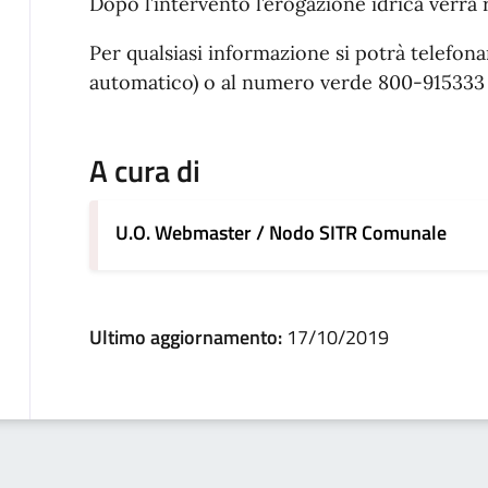
Dopo l’intervento l’erogazione idrica verrà r
Per qualsiasi informazione si potrà telefon
automatico) o al numero verde 800-915333 (
A cura di
U.O. Webmaster / Nodo SITR Comunale
Ultimo aggiornamento:
17/10/2019