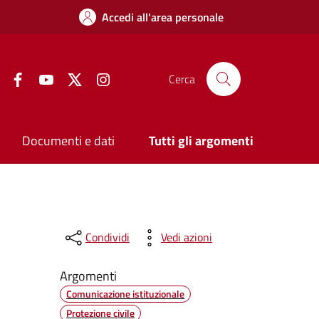
Accedi all'area personale
Facebook
YouTube
Twitter
Instagram
Cerca
Documenti e dati
Tutti gli argomenti
Condividi
Vedi azioni
Argomenti
Comunicazione istituzionale
Protezione civile