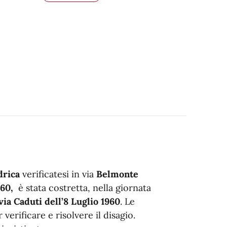
drica
verificatesi in via
Belmonte
960,
è stata costretta, nella giornata
via Caduti dell’8 Luglio 1960
. Le
verificare e risolvere il disagio.