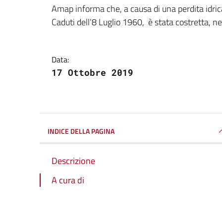
Dettagli della notizi
Amap informa che, a causa di una perdita idrica
Caduti dell’8 Luglio 1960, è stata costretta, nel
Data:
17 Ottobre 2019
INDICE DELLA PAGINA
Descrizione
A cura di