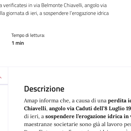
a
 verificatesi in via Belmonte Chiavelli, angolo via
la giornata di ieri, a sospendere l’erogazione idrica
Tempo di lettura:
1 min
Descrizione
Amap informa che, a causa di una
perdita i
Chiavelli
,
angolo via Caduti dell’8 Luglio 1
di ieri, a
sospendere l’erogazione idrica in 
maestranze societarie sono già al lavoro per 