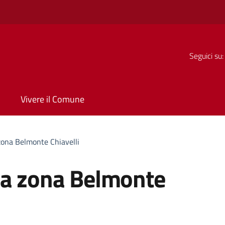
Seguici su:
Vivere il Comune
zona Belmonte Chiavelli
ca zona Belmonte