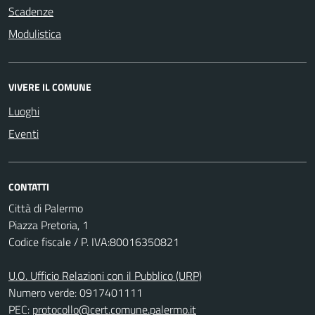
Scadenze
Modulistica
VIVERE IL COMUNE
Luoghi
Eventi
CONTATTI
Città di Palermo
Piazza Pretoria, 1
Codice fiscale / P. IVA:80016350821
U.O. Ufficio Relazioni con il Pubblico (URP)
Numero verde: 0917401111
PEC:
protocollo@cert.comune.palermo.it