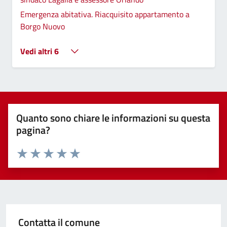
Emergenza abitativa. Riacquisito appartamento a
Borgo Nuovo
Vedi altri 6
Quanto sono chiare le informazioni su questa
pagina?
Valuta 1 stelle su 5
Valuta 2 stelle su 5
Valuta 3 stelle su 5
Valuta 4 stelle su 5
Valuta 5 stelle su 5
Contatta il comune