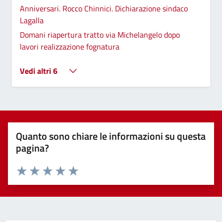
Anniversari. Rocco Chinnici. Dichiarazione sindaco
Lagalla
Domani riapertura tratto via Michelangelo dopo
lavori realizzazione fognatura
Vedi altri 6
Quanto sono chiare le informazioni su questa
pagina?
Valuta 1 stelle su 5
Valuta 2 stelle su 5
Valuta 3 stelle su 5
Valuta 4 stelle su 5
Valuta 5 stelle su 5