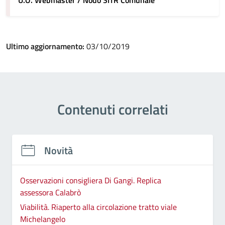
U.O. Webmaster / Nodo SITR Comunale
Ultimo aggiornamento:
03/10/2019
Contenuti correlati
Novità
Osservazioni consigliera Di Gangi. Replica
assessora Calabrò
Viabilità. Riaperto alla circolazione tratto viale
Michelangelo