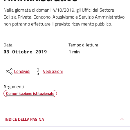
Dettagli della notizia
Nella giornata di domani, 4/10/2019, gli Uffici del Settore
Edilizia Privata, Condono, Abusivismo e Servizio Amministrativo,
non potranno effettuare il previsto ricevimento pubblico.
Data:
Tempo di lettura:
1 min
03 Ottobre 2019
Condividi
Vedi azioni
Argomenti
Comunicazione istituzionale
INDICE DELLA PAGINA