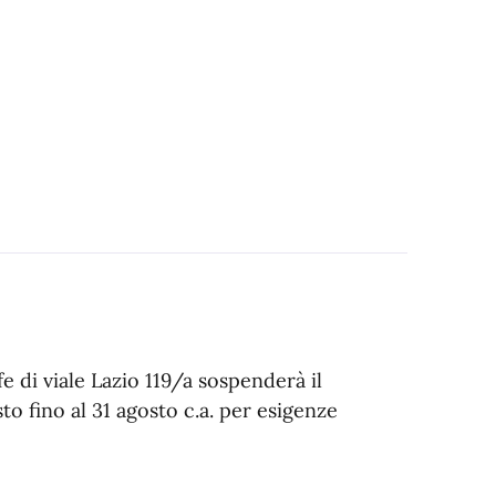
e di viale Lazio 119/a sospenderà il
sto fino al 31 agosto c.a. per esigenze