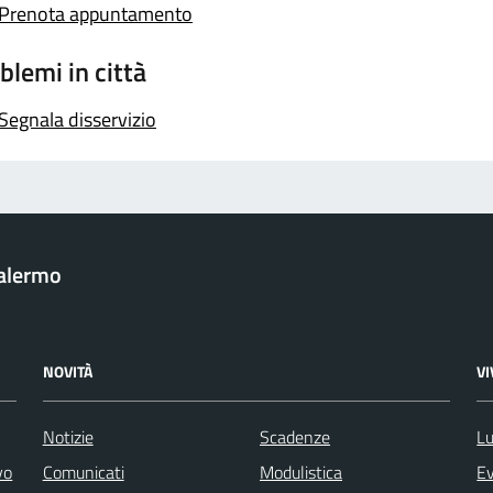
Prenota appuntamento
blemi in città
Segnala disservizio
Palermo
NOVITÀ
V
Notizie
Scadenze
Lu
vo
Comunicati
Modulistica
Ev