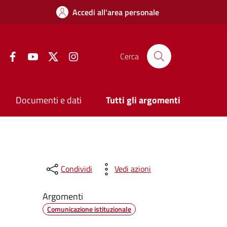
Accedi all'area personale
Facebook
YouTube
Twitter
Instagram
Cerca
Documenti e dati
Tutti gli argomenti
Condividi
Vedi azioni
Argomenti
Comunicazione istituzionale