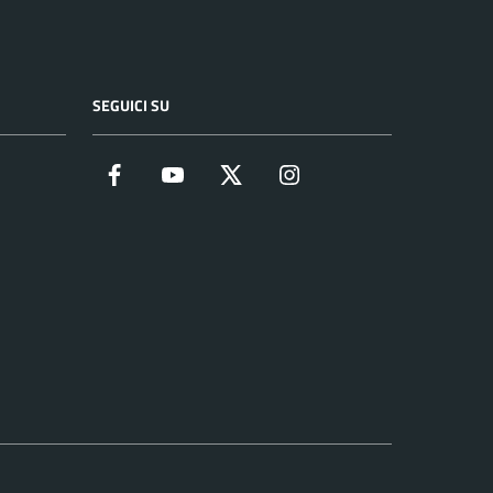
SEGUICI SU
Facebook
YouTube
Twitter
Instagram