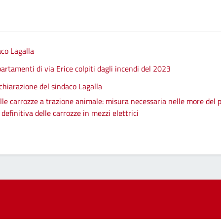
aco Lagalla
artamenti di via Erice colpiti dagli incendi del 2023
chiarazione del sindaco Lagalla
le carrozze a trazione animale: misura necessaria nelle more del p
efinitiva delle carrozze in mezzi elettrici