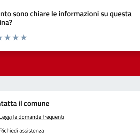
nto sono chiare le informazioni su questa
ina?
a 1 stelle su 5
luta 2 stelle su 5
Valuta 3 stelle su 5
Valuta 4 stelle su 5
Valuta 5 stelle su 5
tatta il comune
Leggi le domande frequenti
Richiedi assistenza