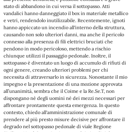
stato di abbandono in cui versa il sottopasso. Atti
vandalici hanno danneggiato il box in materiale metallico
e vetri, rendendolo inutilizzabile. Recentemente, ignoti
hanno appiccato un incendio all'interno della struttura,
causando non solo ulteriori danni, ma anche il pericolo
connesso alla presenza di fili elettrici bruciati che
pendono in modo pericoloso, mettendo a rischio
chiunque utilizzi il passaggio pedonale. Inoltre, il
sottopasso è diventato un luogo di accumulo di rifiuti di
ogni genere, creando ulteriori problemi per chi
necessita di attraversarlo in sicurezza. Nonostante il mio
impegno e la presentazione di una mozione approvata
all’unanimità, sembra che il Coime e la Re.Se.T, non
dispongano né degli uomini né dei mezzi necessari per
affrontare prontamente questa emergenza. In questo
contesto, chiedo all'amministrazione comunale di
prendere al più presto misure decisive per affrontare il
degrado nel sottopasso pedonale di viale Regione