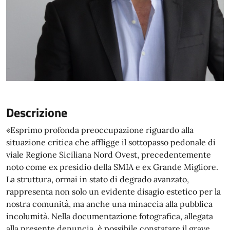
Descrizione
«Esprimo profonda preoccupazione riguardo alla
situazione critica che affligge il sottopasso pedonale di
viale Regione Siciliana Nord Ovest, precedentemente
noto come ex presidio della SMIA e ex Grande Migliore.
La struttura, ormai in stato di degrado avanzato,
rappresenta non solo un evidente disagio estetico per la
nostra comunità, ma anche una minaccia alla pubblica
incolumità. Nella documentazione fotografica, allegata
alla presente denuncia, è possibile constatare il grave