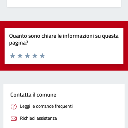
Quanto sono chiare le informazioni su questa
pagina?
Valuta 1 stelle su 5
Valuta 2 stelle su 5
Valuta 3 stelle su 5
Valuta 4 stelle su 5
Valuta 5 stelle su 5
Contatta il comune
Leggi le domande frequenti
Richiedi assistenza