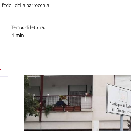
a
i fedeli della parrocchia
Tempo di lettura:
1 min