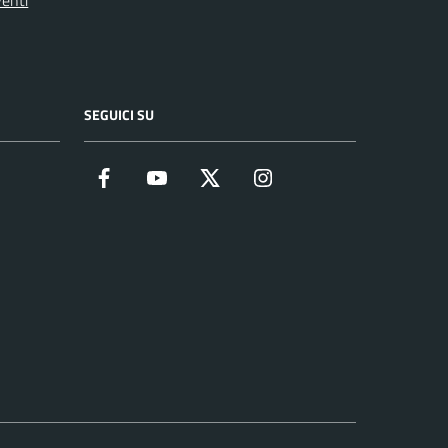
SEGUICI SU
Facebook
YouTube
Twitter
Instagram