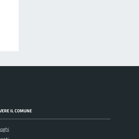
IVERE IL COMUNE
oghi
enti