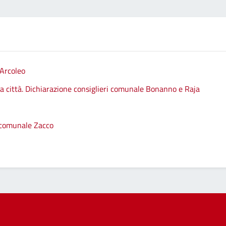
 Arcoleo
lla città. Dichiarazione consiglieri comunale Bonanno e Raja
e comunale Zacco