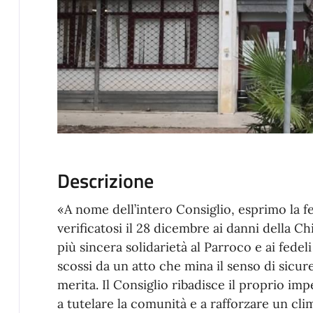
Descrizione
«A nome dell’intero Consiglio, esprimo la 
verificatosi il 28 dicembre ai danni della Ch
più sincera solidarietà al Parroco e ai fede
scossi da un atto che mina il senso di sicu
merita. Il Consiglio ribadisce il proprio imp
a tutelare la comunità e a rafforzare un clim