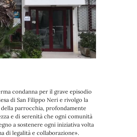
ferma condanna per il grave episodio
iesa di San Filippo Neri e rivolgo la
li della parrocchia, profondamente
rezza e di serenità che ogni comunità
egno a sostenere ogni iniziativa volta
a di legalità e collaborazione».