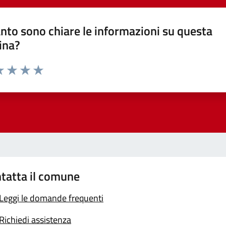
nto sono chiare le informazioni su questa
ina?
a 1 stelle su 5
luta 2 stelle su 5
Valuta 3 stelle su 5
Valuta 4 stelle su 5
Valuta 5 stelle su 5
tatta il comune
Leggi le domande frequenti
Richiedi assistenza