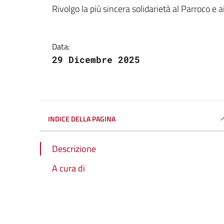
Dettagli della notizi
Rivolgo la più sincera solidarietà al Parroco e a
Data:
29 Dicembre 2025
INDICE DELLA PAGINA
Descrizione
A cura di