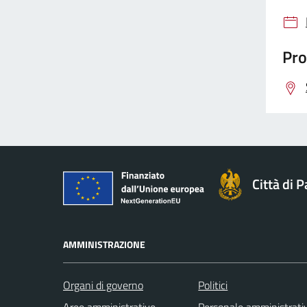
Pro
Città di 
AMMINISTRAZIONE
Organi di governo
Politici
Aree amministrative
Personale amministrati