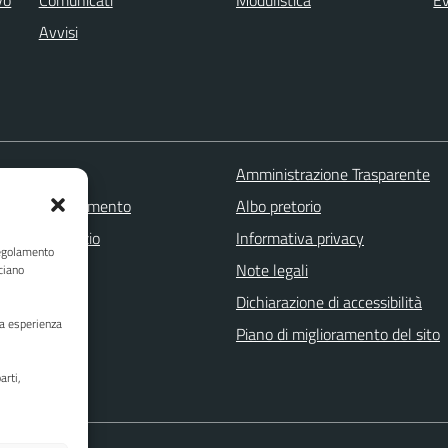
Avvisi
 FAQ
Amministrazione Trasparente
zione appuntamento
Albo pretorio
one disservizio
Informativa privacy
Regolamento
a assistenza
Note legali
ciano
Stampa
Dichiarazione di accessibilità
ua esperienza
Piano di miglioramento del sito
arti,