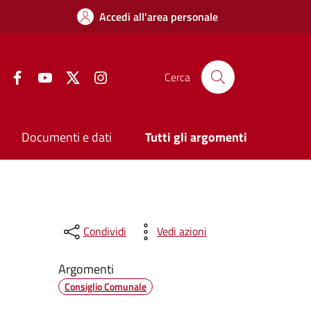
Accedi all'area personale
Facebook
YouTube
Twitter
Instagram
Cerca
Documenti e dati
Tutti gli argomenti
Condividi
Vedi azioni
Argomenti
Consiglio Comunale