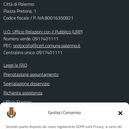
Città di Palermo
Piazza Pretoria, 1
Codice fiscale / P. IVA:80016350821
U.O. Ufficio Relazioni con il Pubblico (URP)
Numero verde: 0917401111
PEC:
protocollo@cert.comune.palermo.it
Centralino unico: 0917401111
Leggi le FAQ
Prenotazione appuntamento
Segnalazione disservizio
Richiesta assistenza
Ufficio Stampa
Amministrazione Trasparente
Gestisci Consenso
Albo pretorio
Secondo quanto disposto dal nuovo regolamento GDPR sulla Privacy, ai sensi del