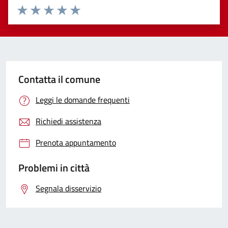
Valuta 1 stelle su 5
Valuta 2 stelle su 5
Valuta 3 stelle su 5
Valuta 4 stelle su 5
Valuta 5 stelle su 5
Contatta il comune
Leggi le domande frequenti
Richiedi assistenza
Prenota appuntamento
Problemi in città
Segnala disservizio