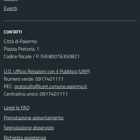
Eventi
CONTATTI
Città di Palermo
Piazza Pretoria, 1
Codice fiscale / P. IVA:80016350821
U.O. Ufficio Relazioni con il Pubblico (URP)
Numero verde: 0917401111
PEC:
protocollo@cert.comune.palermo.it
Centralino unico: 0917401111
Leggi le FAQ
Prenotazione appuntamento
Segnalazione disservizio
Richiesta assistenza