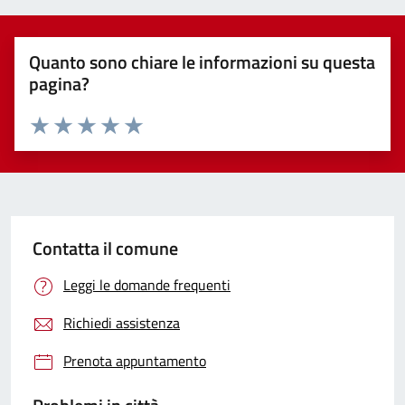
Quanto sono chiare le informazioni su questa
pagina?
Valuta 1 stelle su 5
Valuta 2 stelle su 5
Valuta 3 stelle su 5
Valuta 4 stelle su 5
Valuta 5 stelle su 5
Contatta il comune
Leggi le domande frequenti
Richiedi assistenza
Prenota appuntamento