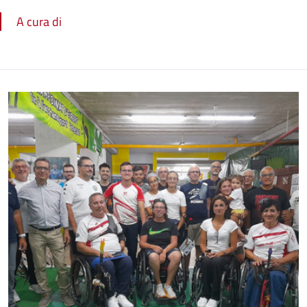
A cura di