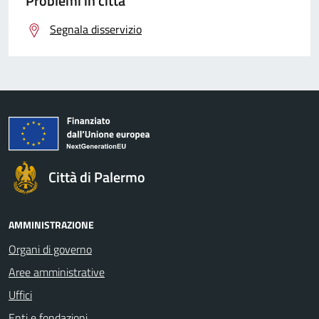
Problemi in città
Segnala disservizio
Città di Palermo
AMMINISTRAZIONE
Organi di governo
Aree amministrative
Uffici
Enti e fondazioni