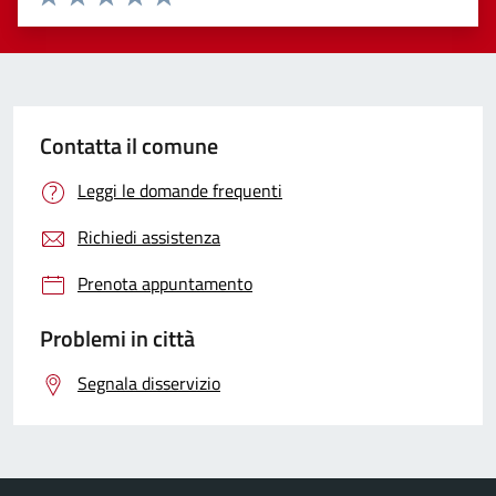
Valuta 1 stelle su 5
Valuta 2 stelle su 5
Valuta 3 stelle su 5
Valuta 4 stelle su 5
Valuta 5 stelle su 5
Contatta il comune
Leggi le domande frequenti
Richiedi assistenza
Prenota appuntamento
Problemi in città
Segnala disservizio