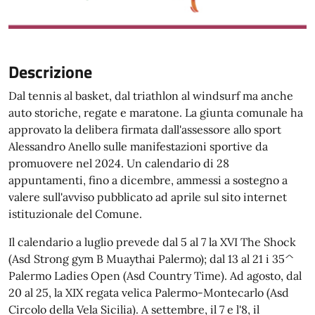
Descrizione
Dal tennis al basket, dal triathlon al windsurf ma anche
auto storiche, regate e maratone. La giunta comunale ha
approvato la delibera firmata dall'assessore allo sport
Alessandro Anello sulle manifestazioni sportive da
promuovere nel 2024. Un calendario di 28
appuntamenti, fino a dicembre, ammessi a sostegno a
valere sull'avviso pubblicato ad aprile sul sito internet
istituzionale del Comune.
Il calendario a luglio prevede dal 5 al 7 la XVI The Shock
(Asd Strong gym B Muaythai Palermo); dal 13 al 21 i 35^
Palermo Ladies Open (Asd Country Time). Ad agosto, dal
20 al 25, la XIX regata velica Palermo-Montecarlo (Asd
Circolo della Vela Sicilia). A settembre, il 7 e l'8, il