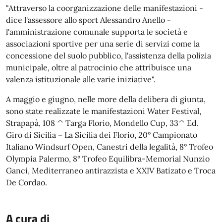
"Attraverso la coorganizzazione delle manifestazioni -
dice l'assessore allo sport Alessandro Anello -
l'amministrazione comunale supporta le società e
associazioni sportive per una serie di servizi come la
concessione del suolo pubblico, l'assistenza della polizia
municipale, oltre al patrocinio che attribuisce una
valenza istituzionale alle varie iniziative".
A maggio e giugno, nelle more della delibera di giunta,
sono state realizzate le manifestazioni Water Festival,
Strapapà, 108 ^ Targa Florio, Mondello Cup, 33^ Ed.
Giro di Sicilia – La Sicilia dei Florio, 20° Campionato
Italiano Windsurf Open, Canestri della legalità, 8° Trofeo
Olympia Palermo, 8° Trofeo Equilibra-Memorial Nunzio
Ganci, Mediterraneo antirazzista e XXIV Batizato e Troca
De Cordao.
A cura di