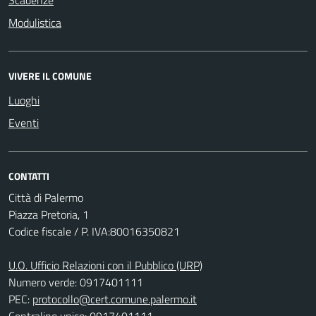
Scadenze
Modulistica
VIVERE IL COMUNE
Luoghi
Eventi
CONTATTI
Città di Palermo
Piazza Pretoria, 1
Codice fiscale / P. IVA:80016350821
U.O. Ufficio Relazioni con il Pubblico (URP)
Numero verde: 0917401111
PEC:
protocollo@cert.comune.palermo.it