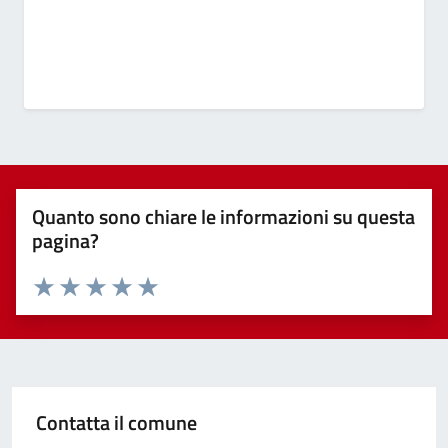
Quanto sono chiare le informazioni su questa
pagina?
Valuta 1 stelle su 5
Valuta 2 stelle su 5
Valuta 3 stelle su 5
Valuta 4 stelle su 5
Valuta 5 stelle su 5
Contatta il comune