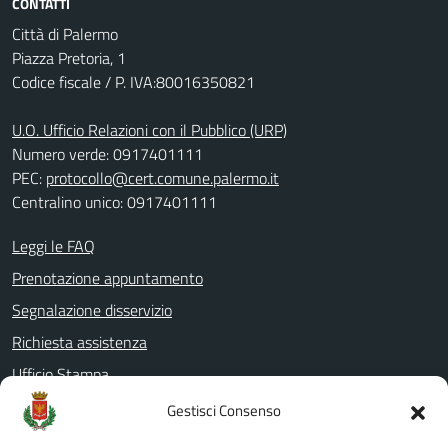
CONTATTI
Città di Palermo
Piazza Pretoria, 1
Codice fiscale / P. IVA:80016350821
U.O. Ufficio Relazioni con il Pubblico (URP)
Numero verde: 0917401111
PEC:
protocollo@cert.comune.palermo.it
Centralino unico: 0917401111
Leggi le FAQ
Prenotazione appuntamento
Segnalazione disservizio
Richiesta assistenza
Ufficio Stampa
Amministrazione Trasparente
Gestisci Consenso
Albo pretorio