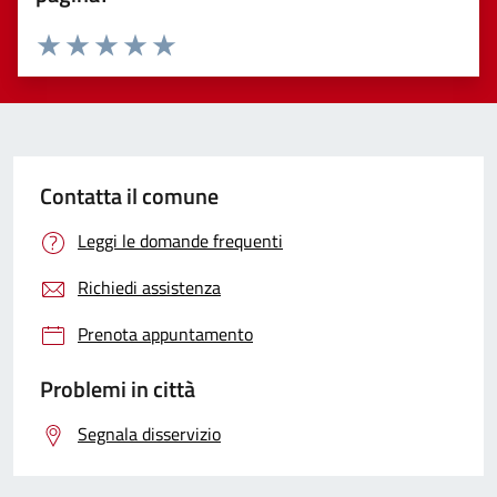
Valuta 1 stelle su 5
Valuta 2 stelle su 5
Valuta 3 stelle su 5
Valuta 4 stelle su 5
Valuta 5 stelle su 5
Contatta il comune
Leggi le domande frequenti
Richiedi assistenza
Prenota appuntamento
Problemi in città
Segnala disservizio