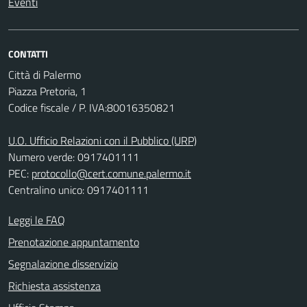
Eventi
CONTATTI
Città di Palermo
Piazza Pretoria, 1
Codice fiscale / P. IVA:80016350821
U.O. Ufficio Relazioni con il Pubblico (URP)
Numero verde: 0917401111
PEC:
protocollo@cert.comune.palermo.it
Centralino unico: 0917401111
Leggi le FAQ
Prenotazione appuntamento
Segnalazione disservizio
Richiesta assistenza