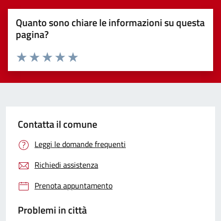
Quanto sono chiare le informazioni su questa
pagina?
Valuta 1 stelle su 5
Valuta 2 stelle su 5
Valuta 3 stelle su 5
Valuta 4 stelle su 5
Valuta 5 stelle su 5
Contatta il comune
Leggi le domande frequenti
Richiedi assistenza
Prenota appuntamento
Problemi in città