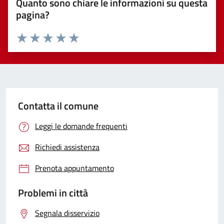
Quanto sono chiare le informazioni su questa
pagina?
Valuta 1 stelle su 5
Valuta 2 stelle su 5
Valuta 3 stelle su 5
Valuta 4 stelle su 5
Valuta 5 stelle su 5
Contatta il comune
Leggi le domande frequenti
Richiedi assistenza
Prenota appuntamento
Problemi in città
Segnala disservizio