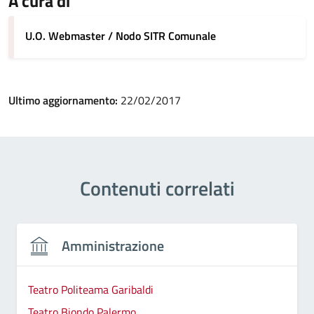
A cura di
U.O. Webmaster / Nodo SITR Comunale
Ultimo aggiornamento:
22/02/2017
Contenuti correlati
Amministrazione
Teatro Politeama Garibaldi
Teatro Biondo Palermo