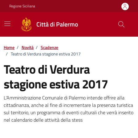
Vai ai contenuti
Vai al footer
Regione Siciliana
Città di Palermo
Home
/
Novità
/
Scadenze
/
Teatro di Verdura stagione estiva 2017
Teatro di Verdura
stagione estiva 2017
Dettagli della notizia
L'Amministrazione Comunale di Palermo intende offrire alla
cittadinanza, anche al fine di incrementare la presenza turistica
sul territorio, un programma di eventi culturali che verrà inserito
nel calendario delle attività della stess