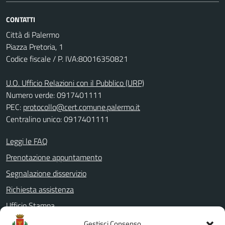
CONTATTI
Città di Palermo
Piazza Pretoria, 1
Codice fiscale / P. IVA:80016350821
U.O. Ufficio Relazioni con il Pubblico (URP)
Numero verde: 0917401111
PEC:
protocollo@cert.comune.palermo.it
Centralino unico: 0917401111
Leggi le FAQ
Prenotazione appuntamento
Segnalazione disservizio
Richiesta assistenza
Ufficio Stampa
Amministrazione Trasparente
Gestisci Consenso