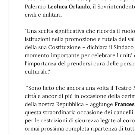
Palermo
Leoluca Orlando
, il Sovrintenden
civili e militari.
"Una scelta significativa che ricorda il ruo
istituzioni nella promozione e tutela dei va
della sua Costituzione – dichiara il Sindac
momento importante per celebrare l'unità d
l'importanza del prendersi cura delle pers
culturale."
“Sono lieto che ancora una volta il Teatro M
città e ancor di più in occasione della ceri
della nostra Repubblica – aggiunge
France
questa straordinaria occasione dei cancelli 
per le restrizioni di sicurezza legate al coro
ormai prossima completa ripartenza di tutte 