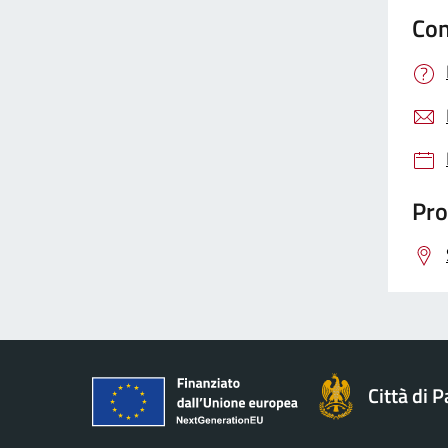
Con
Pro
Città di 