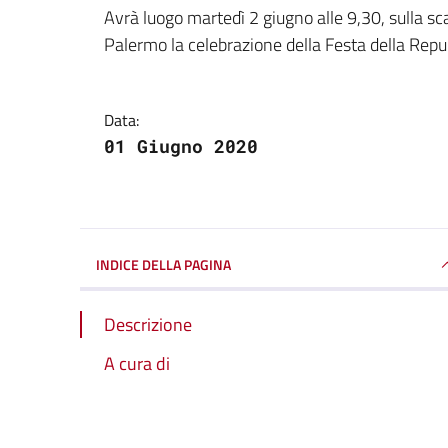
Dettagli della notizi
Avrà luogo martedì 2 giugno alle 9,30, sulla sc
Palermo la celebrazione della Festa della Repu
Data:
01 Giugno 2020
INDICE DELLA PAGINA
Descrizione
A cura di