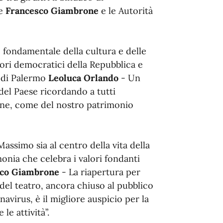
te
Francesco Giambrone
e le Autorità
lo fondamentale della cultura e delle
lori democratici della Repubblica e
o di Palermo
Leoluca Orlando
- Un
el Paese ricordando a tutti
one, come del nostro patrimonio
assimo sia al centro della vita della
monia che celebra i valori fondanti
sco Giambrone
- La riapertura per
del teatro, ancora chiuso al pubblico
navirus, è il migliore auspicio per la
le attività”.