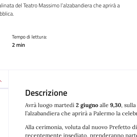
a
alinata del Teatro Massimo l’alzabandiera che aprirà a
bblica.
Tempo di lettura:
2 min
Descrizione
Avrà luogo martedì
2 giugno
alle
9,30
, sull
l’alzabandiera che aprirà a Palermo la celeb
Alla cerimonia, voluta dal nuovo Prefetto 
recentemente insediato, prenderanno parte tr