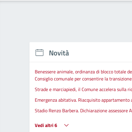
Novità
Benessere animale, ordinanza di blocco totale del
Consiglio comunale per consentire la transizione d
Strade e marciapiedi, il Comune accelera sulla ri
Emergenza abitativa. Riacquisito appartamento
Stadio Renzo Barbera. Dichiarazione assessore A
Vedi altri 6