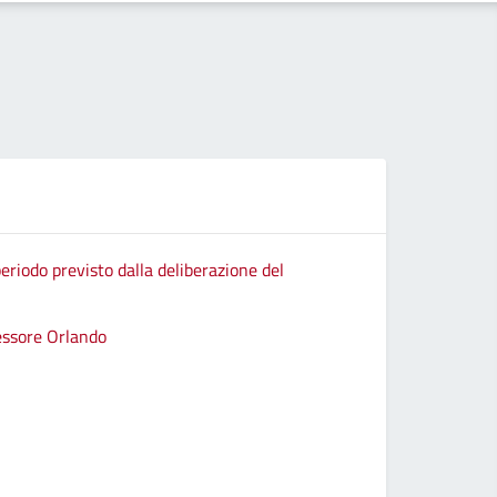
eriodo previsto dalla deliberazione del
sessore Orlando