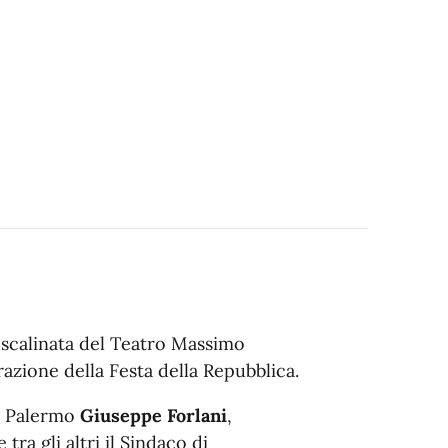
a scalinata del Teatro Massimo
razione della Festa della Repubblica.
di Palermo
Giuseppe Forlani
,
a gli altri il Sindaco di