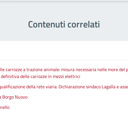
Contenuti correlati
le carrozze a trazione animale: misura necessaria nelle more del p
efinitiva delle carrozze in mezzi elettrici
qualificazione della rete viaria. Dichiarazione sindaco Lagalla e as
 a Borgo Nuovo
nello