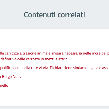
Contenuti correlati
le carrozze a trazione animale: misura necessaria nelle more del p
efinitiva delle carrozze in mezzi elettrici
qualificazione della rete viaria. Dichiarazione sindaco Lagalla e as
 a Borgo Nuovo
nello