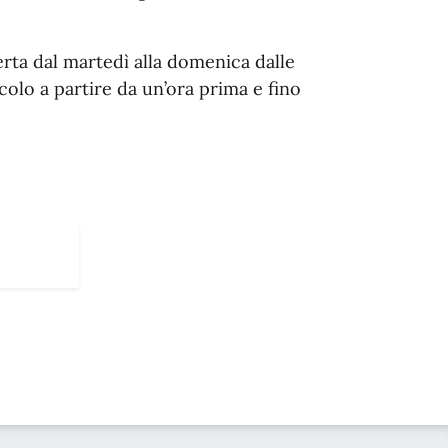
perta dal martedì alla domenica dalle
acolo a partire da un’ora prima e fino