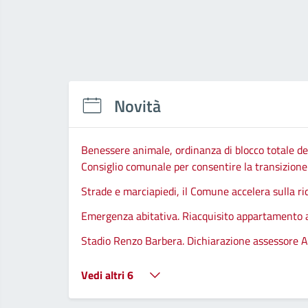
Novità
Benessere animale, ordinanza di blocco totale del
Consiglio comunale per consentire la transizione d
Strade e marciapiedi, il Comune accelera sulla ri
Emergenza abitativa. Riacquisito appartamento
Stadio Renzo Barbera. Dichiarazione assessore A
Vedi altri 6