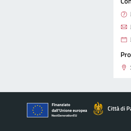
Con
Pro
Città di 