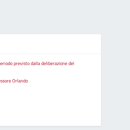
eriodo previsto dalla deliberazione del
sessore Orlando