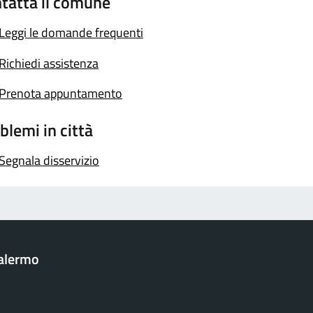
tatta il comune
Leggi le domande frequenti
Richiedi assistenza
Prenota appuntamento
blemi in città
Segnala disservizio
Palermo