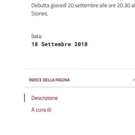
Dettagli della notizi
Debutta giovedì 20 settembre alle ore 20.30 a
Stories.
Data:
18 Settembre 2018
INDICE DELLA PAGINA
Descrizione
A cura di