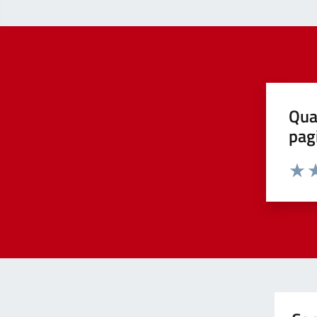
Qua
pag
Valut
Va