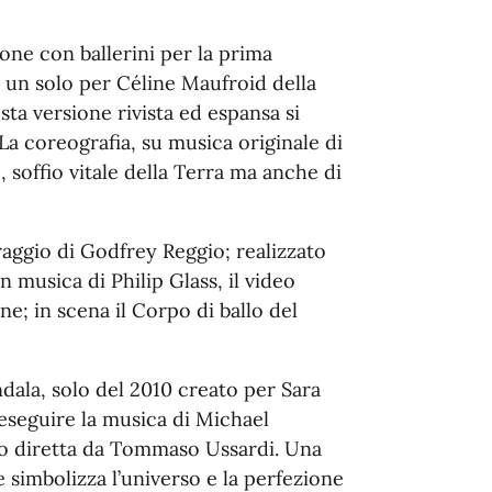
one con ballerini per la prima
un solo per Céline Maufroid della
ta versione rivista ed espansa si
La coreografia, su musica originale di
, soffio vitale della Terra ma anche di
aggio di Godfrey Reggio; realizzato
n musica di Philip Glass, il video
one; in scena il Corpo di ballo del
dala, solo del 2010 creato per Sara
eseguire la musica di Michael
o diretta da Tommaso Ussardi. Una
 simbolizza l’universo e la perfezione