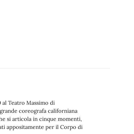
0 al Teatro Massimo di
 grande coreografa californiana
e si articola in cinque momenti,
ati appositamente per il Corpo di