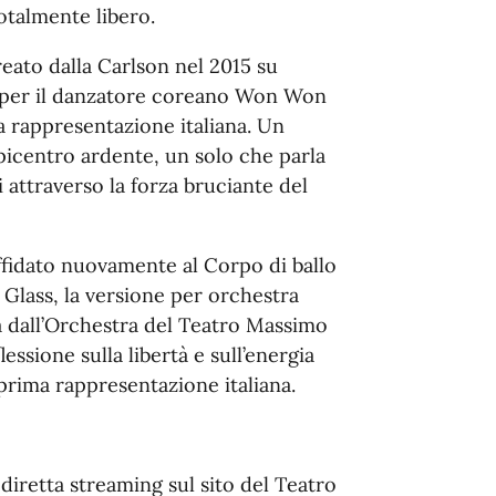
totalmente libero.
reato dalla Carlson nel 2015 su
 per il danzatore coreano Won Won
 rappresentazione italiana. Un
picentro ardente, un solo che parla
attraverso la forza bruciante del
ffidato nuovamente al Corpo di ballo
 Glass, la versione per orchestra
a dall’Orchestra del Teatro Massimo
ssione sulla libertà e sull’energia
 prima rappresentazione italiana.
diretta streaming sul sito del Teatro