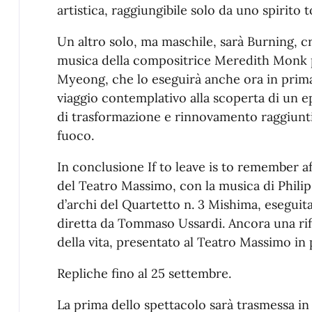
artistica, raggiungibile solo da uno spirito 
Un altro solo, ma maschile, sarà Burning, c
musica della compositrice Meredith Monk
Myeong, che lo eseguirà anche ora in prima
viaggio contemplativo alla scoperta di un e
di trasformazione e rinnovamento raggiunti 
fuoco.
In conclusione If to leave is to remember a
del Teatro Massimo, con la musica di Philip
d’archi del Quartetto n. 3 Mishima, eseguit
diretta da Tommaso Ussardi. Ancora una rifle
della vita, presentato al Teatro Massimo in
Repliche fino al 25 settembre.
La prima dello spettacolo sarà trasmessa in 