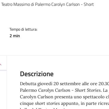
a
l Teatro Massimo di Palermo Carolyn Carlson - Short
Tempo di lettura:
2 min
Descrizione
Debutta giovedì 20 settembre alle ore 20.3
Palermo
Carolyn Carlson - Short Stories
. La
Carolyn Carlson presenta uno spettacolo ch
cinque
short stories
appunto, in parte ricre