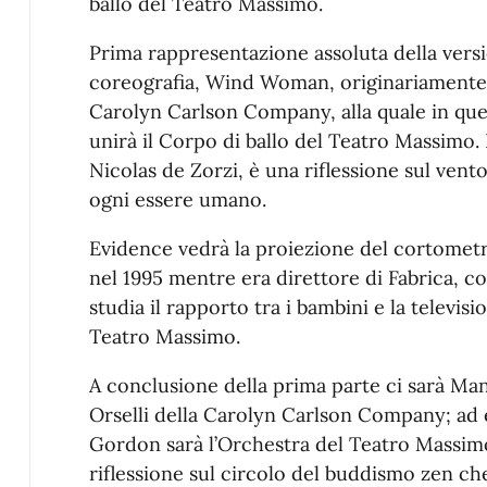
ballo del Teatro Massimo.
Prima rappresentazione assoluta della versi
coreografia, Wind Woman, originariamente 
Carolyn Carlson Company, alla quale in ques
unirà il Corpo di ballo del Teatro Massimo. 
Nicolas de Zorzi, è una riflessione sul vento
ogni essere umano.
Evidence vedrà la proiezione del cortometr
nel 1995 mentre era direttore di Fabrica, co
studia il rapporto tra i bambini e la televisi
Teatro Massimo.
A conclusione della prima parte ci sarà Man
Orselli della Carolyn Carlson Company; ad 
Gordon sarà l’Orchestra del Teatro Massim
riflessione sul circolo del buddismo zen che