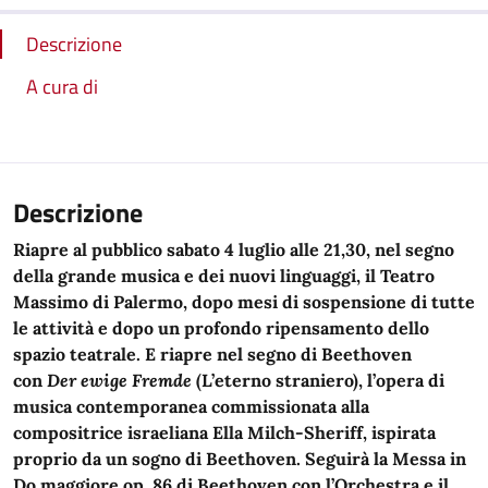
Descrizione
A cura di
Descrizione
Riapre al pubblico sabato 4 luglio alle 21,30, nel segno
della grande musica e dei nuovi linguaggi, il Teatro
Massimo di Palermo, dopo mesi di sospensione di tutte
le attività e dopo un profondo ripensamento dello
spazio teatrale. E riapre nel segno di Beethoven
con
Der ewige Fremde
(L’eterno straniero), l’opera di
musica contemporanea commissionata alla
compositrice israeliana Ella Milch-Sheriff, ispirata
proprio da un sogno di Beethoven. Seguirà la Messa in
Do maggiore op. 86 di Beethoven con l’Orchestra e il