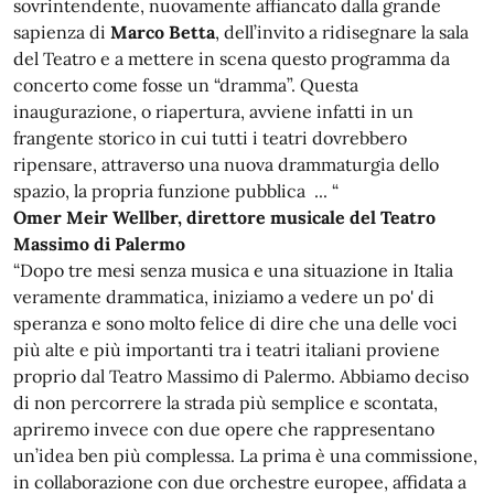
sovrintendente, nuovamente affiancato dalla grande
sapienza di
Marco Betta
, dell’invito a ridisegnare la sala
del Teatro e a mettere in scena questo programma da
concerto come fosse un “dramma”. Questa
inaugurazione, o riapertura, avviene infatti in un
frangente storico in cui tutti i teatri dovrebbero
ripensare, attraverso una nuova drammaturgia dello
spazio, la propria funzione pubblica ... “
Omer Meir Wellber, direttore musicale del Teatro
Massimo di Palermo
“Dopo tre mesi senza musica e una situazione in Italia
veramente drammatica, iniziamo a vedere un po' di
speranza e sono molto felice di dire che una delle voci
più alte e più importanti tra i teatri italiani proviene
proprio dal Teatro Massimo di Palermo. Abbiamo deciso
di non percorrere la strada più semplice e scontata,
apriremo invece con due opere che rappresentano
un’idea ben più complessa. La prima è una commissione,
in collaborazione con due orchestre europee, affidata a