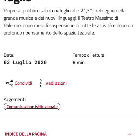
Dettagli della notizia
Riapre al pubblico sabato 4 luglio alle 21,30, nel segno della
grande musica e dei nuovi linguaggi, il Teatro Massimo di
Palermo, dopo mesi di sospensione di tutte le attività e dopo un
profondo ripensamento dello spazio teatrale.
Data:
Tempo di lettura:
8 min
03 Luglio 2020
Condividi
Vedi azioni
Argomenti
Comunicazione istituzionale
INDICE DELLA PAGINA