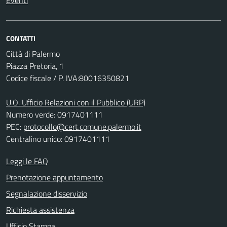
Eventi
CONTATTI
Città di Palermo
Piazza Pretoria, 1
Codice fiscale / P. IVA:80016350821
U.O. Ufficio Relazioni con il Pubblico (URP)
Numero verde: 0917401111
PEC:
protocollo@cert.comune.palermo.it
Centralino unico: 0917401111
Leggi le FAQ
Prenotazione appuntamento
Segnalazione disservizio
Richiesta assistenza
Ufficio Stampa