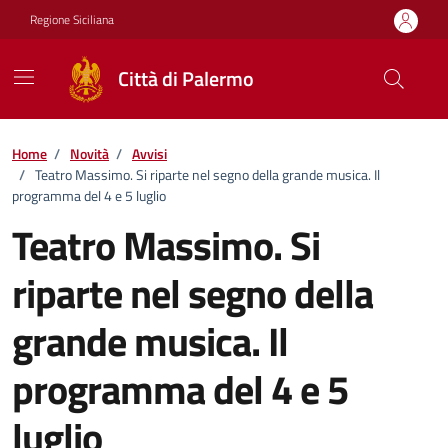
Vai ai contenuti
Vai al footer
Regione Siciliana
Città di Palermo
Home
/
Novità
/
Avvisi
/
Teatro Massimo. Si riparte nel segno della grande musica. Il
programma del 4 e 5 luglio
Teatro Massimo. Si
riparte nel segno della
grande musica. Il
programma del 4 e 5
luglio