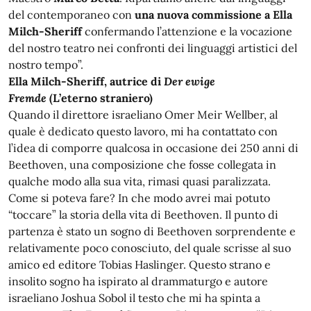
del contemporaneo con
una nuova commissione
a Ella
Milch-Sheriff
confermando l’attenzione e la vocazione
del nostro teatro nei confronti dei linguaggi artistici del
nostro tempo”.
Ella Milch-Sheriff, autrice di
Der ewige
Fremde
(L’eterno straniero)
Quando il direttore israeliano Omer Meir Wellber, al
quale è dedicato questo lavoro, mi ha contattato con
l’idea di comporre qualcosa in occasione dei 250 anni di
Beethoven, una composizione che fosse collegata in
qualche modo alla sua vita, rimasi quasi paralizzata.
Come si poteva fare? In che modo avrei mai potuto
“toccare” la storia della vita di Beethoven. Il punto di
partenza è stato un sogno di Beethoven sorprendente e
relativamente poco conosciuto, del quale scrisse al suo
amico ed editore Tobias Haslinger. Questo strano e
insolito sogno ha ispirato al drammaturgo e autore
israeliano Joshua Sobol il testo che mi ha spinta a