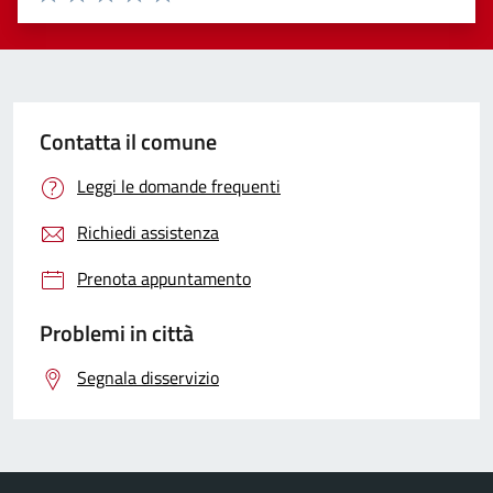
Valuta 1 stelle su 5
Valuta 2 stelle su 5
Valuta 3 stelle su 5
Valuta 4 stelle su 5
Valuta 5 stelle su 5
Contatta il comune
Leggi le domande frequenti
Richiedi assistenza
Prenota appuntamento
Problemi in città
Segnala disservizio