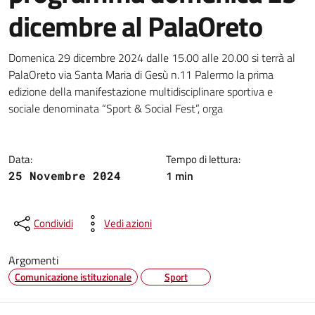
dicembre al PalaOreto
Dettagli della notizia
Domenica 29 dicembre 2024 dalle 15.00 alle 20.00 si terrà al
PalaOreto via Santa Maria di Gesù n.11 Palermo la prima
edizione della manifestazione multidisciplinare sportiva e
sociale denominata “Sport & Social Fest”, orga
Data:
Tempo di lettura:
1 min
25 Novembre 2024
Condividi
Vedi azioni
Argomenti
Comunicazione istituzionale
Sport