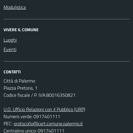
Modulistica
VIVERE IL COMUNE
Luoghi
Eventi
CONTATTI
Città di Palermo
Piazza Pretoria, 1
Codice fiscale / P. IVA:80016350821
U.O. Ufficio Relazioni con il Pubblico (URP)
Numero verde: 0917401111
PEC:
protocollo@cert.comune.palermo.it
Centralino unico: 0917401111