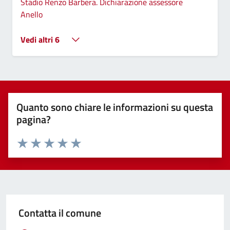
Stadio Renzo Barbera. Dichiarazione assessore
Anello
Vedi altri 6
Quanto sono chiare le informazioni su questa
pagina?
Valuta 1 stelle su 5
Valuta 2 stelle su 5
Valuta 3 stelle su 5
Valuta 4 stelle su 5
Valuta 5 stelle su 5
Contatta il comune