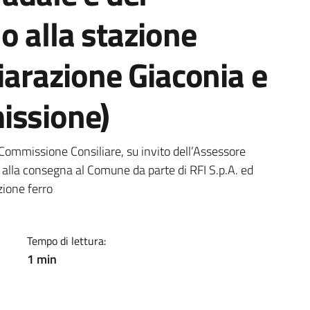
o alla stazione
hiarazione Giaconia e
issione)
a
Commissione Consiliare, su invito dell’Assessore
alla consegna al Comune da parte di RFI S.p.A. ed
zione ferro
Tempo di lettura:
1 min