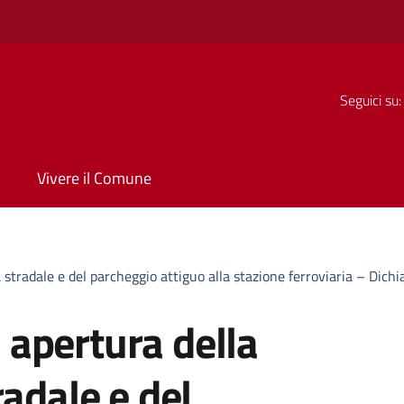
Seguici su:
Vivere il Comune
stradale e del parcheggio attiguo alla stazione ferroviaria – Dich
apertura della
radale e del