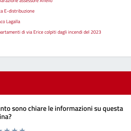
hiarazione assessore Anello
ta E-distribuzione
aco Lagalla
artamenti di via Erice colpiti dagli incendi del 2023
nto sono chiare le informazioni su questa
ina?