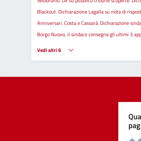
Velodromo. Ok su pubblico tribune scoperte. Dic
Blackout. Dichiarazione Lagalla su nota di rispos
Anniversari. Costa e Cassarà. Dichiarazione sind
Borgo Nuovo, il sindaco consegna gli ultimi 3 app
Vedi altri 6
Qua
pag