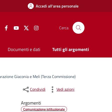
Accedi all'area personale
Facebook
YouTube
Twitter
Instagram
Cerca
Documenti e dati
Tutti gli argomenti
iarazione Giaconia e Meli (Terza Commissione)
Condividi
Vedi azioni
Argomenti
Comunicazione istituzionale