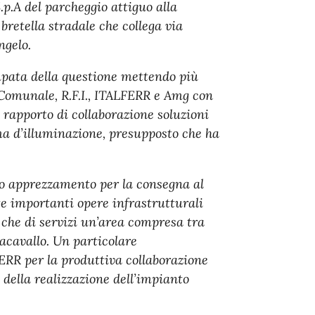
p.A del parcheggio attiguo alla
retella stradale che collega via
ngelo.
upata della questione mettendo più
 Comunale, R.F.I., ITALFERR e Amg con
o rapporto di collaborazione soluzioni
ma d’illuminazione, presupposto che ha
 apprezzamento per la consegna al
te importanti opere infrastrutturali
 che di servizi un’area compresa tra
cavallo. Un particolare
FERR per la produttiva collaborazione
, della realizzazione dell’impianto