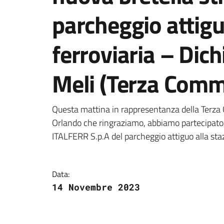
parcheggio attigu
ferroviaria – Dic
Meli (Terza Comm
Dettagli della notizi
Questa mattina in rappresentanza della Terza 
Orlando che ringraziamo, abbiamo partecipato 
ITALFERR S.p.A del parcheggio attiguo alla sta
Data:
14 Novembre 2023