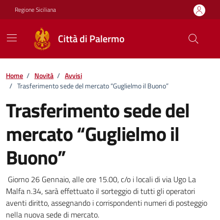
Vai ai contenuti
Vai al footer
Regione Siciliana
Città di Palermo
Home
/
Novità
/
Avvisi
/
Trasferimento sede del mercato “Guglielmo il Buono”
Trasferimento sede del
mercato “Guglielmo il
Buono”
Dettagli della notizia
Giorno 26 Gennaio, alle ore 15.00, c/o i locali di via Ugo La
Malfa n.34, sarà effettuato il sorteggio di tutti gli operatori
aventi diritto, assegnando i corrispondenti numeri di posteggio
nella nuova sede di mercato.