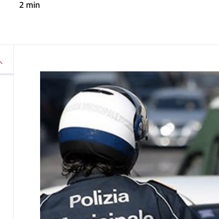
2 min