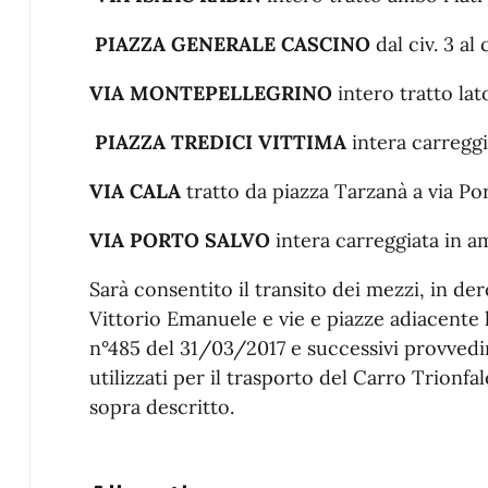
PIAZZA GENERALE CASCINO
dal civ. 3 al 
VIA MONTEPELLEGRINO
intero tratto lat
PIAZZA TREDICI VITTIMA
intera carreggi
VIA CALA
tratto da piazza Tarzanà a via Po
VIA PORTO SALVO
intera carreggiata in am
Sarà consentito il transito dei mezzi, in de
Vittorio Emanuele e vie e piazze adiacente l
n°485 del 31/03/2017 e successivi provvedi
utilizzati per il trasporto del Carro Trionfal
sopra descritto.