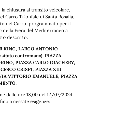
la chiusura al transito veicolare,
del Carro Trionfale di Santa Rosalia,
orto del Carro, programmato per il
o della Fiera del Mediterraneo a
tto descritto:
HER KING, LARGO ANTONIO
nsitato contromano), PIAZZA
RINO, PIAZZA CARLO GIACHERY,
ESCO CRISPI, PIAZZA XIII
 VIA VITTORIO EMANUELE, PIAZZA
AMENTO.
one dalle ore 18,00 del 12/07/2024
ino a cessate esigenze: