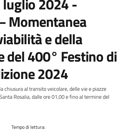
 luglio 2024 -
 – Momentanea
iabilità e della
e del 400° Festino di
dizione 2024
a
chiusura al transito veicolare, delle vie e piazze
 Santa Rosalia, dalle ore 01,00 e fino al termine del
Tempo di lettura: