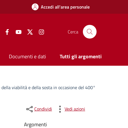
Accedi all'area personale
Facebook
YouTube
Twitter
Instagram
Cerca
Documenti e dati
Tutti gli argomenti
ella viabilità e della sosta in occasione del 400°
Condividi
Vedi azioni
Argomenti