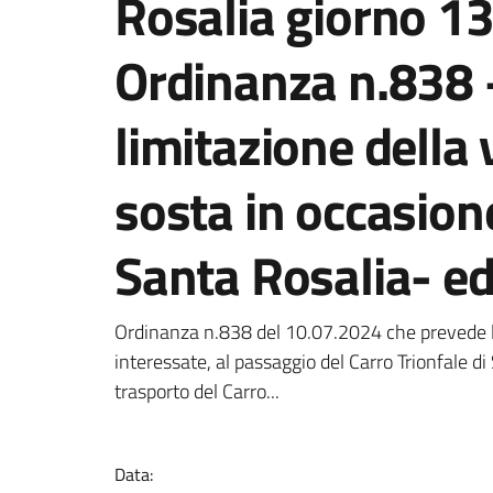
Rosalia giorno 13
Ordinanza n.838
limitazione della v
sosta in occasion
Santa Rosalia- e
Dettagli della notizi
Ordinanza n.838 del 10.07.2024 che prevede la 
interessate, al passaggio del Carro Trionfale di
trasporto del Carro...
Data: