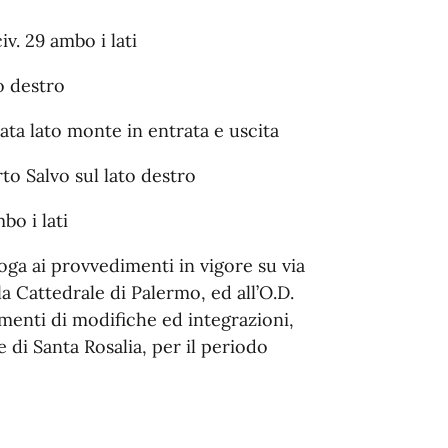
civ. 29 ambo i lati
o destro
ata lato monte in entrata e uscita
rto Salvo sul lato destro
bo i lati
roga ai provvedimenti in vigore su via
a Cattedrale di Palermo, ed all’O.D.
menti di modifiche ed integrazioni,
e di Santa Rosalia, per il periodo