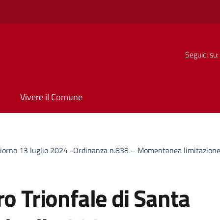
Seguici su:
Vivere il Comune
 giorno 13 luglio 2024 -Ordinanza n.838 – Momentanea limitazione d
ro Trionfale di Santa