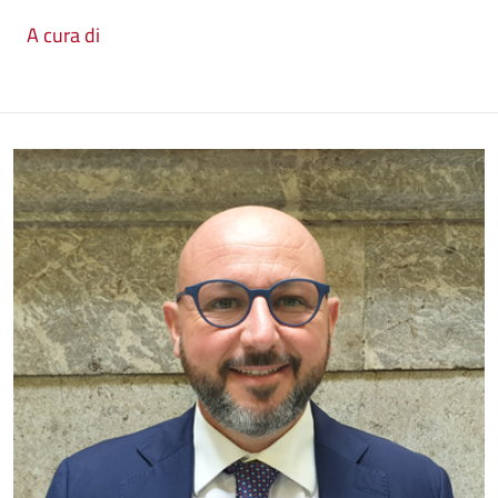
A cura di