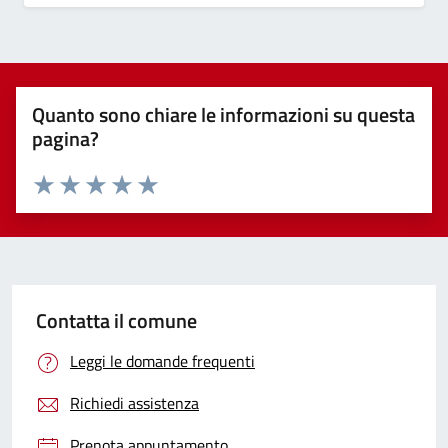
Quanto sono chiare le informazioni su questa
pagina?
Valuta 1 stelle su 5
Valuta 2 stelle su 5
Valuta 3 stelle su 5
Valuta 4 stelle su 5
Valuta 5 stelle su 5
Contatta il comune
Leggi le domande frequenti
Richiedi assistenza
Prenota appuntamento