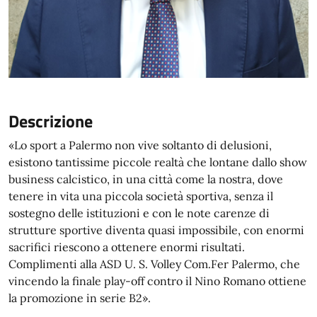
Descrizione
«Lo sport a Palermo non vive soltanto di delusioni,
esistono tantissime piccole realtà che lontane dallo show
business calcistico, in una città come la nostra, dove
tenere in vita una piccola società sportiva, senza il
sostegno delle istituzioni e con le note carenze di
strutture sportive diventa quasi impossibile, con enormi
sacrifici riescono a ottenere enormi risultati.
Complimenti alla ASD U. S. Volley Com.Fer Palermo, che
vincendo la finale play-off contro il Nino Romano ottiene
la promozione in serie B2».