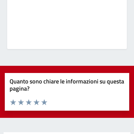
Quanto sono chiare le informazioni su questa
pagina?
Valuta 1 stelle su 5
Valuta 2 stelle su 5
Valuta 3 stelle su 5
Valuta 4 stelle su 5
Valuta 5 stelle su 5