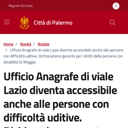
Vai ai contenuti
Vai al footer
Regione Siciliana
Città di Palermo
Home
/
Novità
/
Notizie
/
Ufficio Anagrafe di viale Lazio diventa accessibile anche alle persone
con difficoltà uditive. Dichiarazione garante per i diritti delle persone con
disabilità Di Maggio
Ufficio Anagrafe di viale
Lazio diventa accessibile
anche alle persone con
difficoltà uditive.