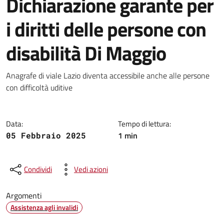
Dichiarazione garante per
i diritti delle persone con
disabilità Di Maggio
Dettagli della notizia
Anagrafe di viale Lazio diventa accessibile anche alle persone
con difficoltà uditive
Data:
Tempo di lettura:
1 min
05 Febbraio 2025
Condividi
Vedi azioni
Argomenti
Assistenza agli invalidi