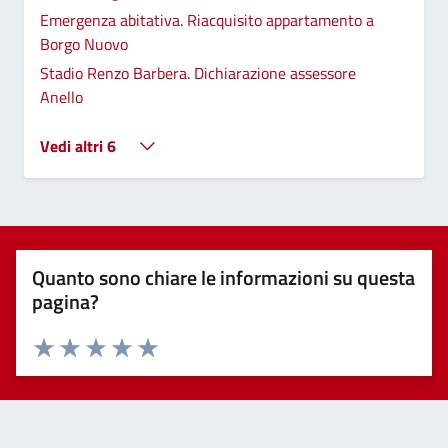
Emergenza abitativa. Riacquisito appartamento a
Borgo Nuovo
Stadio Renzo Barbera. Dichiarazione assessore
Anello
Vedi altri 6
Quanto sono chiare le informazioni su questa
pagina?
Valuta 1 stelle su 5
Valuta 2 stelle su 5
Valuta 3 stelle su 5
Valuta 4 stelle su 5
Valuta 5 stelle su 5