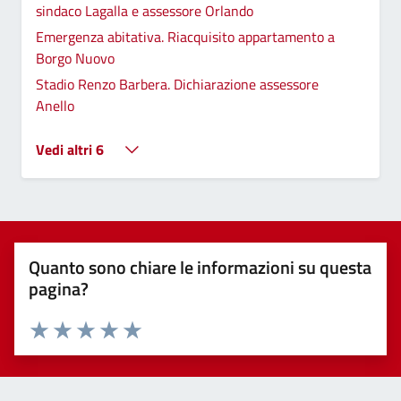
sindaco Lagalla e assessore Orlando
Emergenza abitativa. Riacquisito appartamento a
Borgo Nuovo
Stadio Renzo Barbera. Dichiarazione assessore
Anello
Vedi altri 6
Quanto sono chiare le informazioni su questa
pagina?
Valuta 1 stelle su 5
Valuta 2 stelle su 5
Valuta 3 stelle su 5
Valuta 4 stelle su 5
Valuta 5 stelle su 5