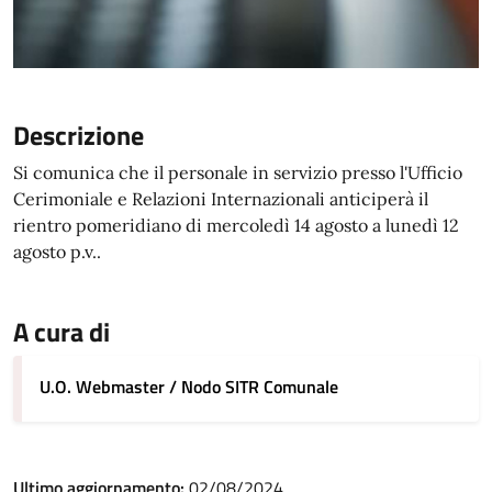
Descrizione
Si comunica che il personale in servizio presso l'Ufficio
Cerimoniale e Relazioni Internazionali anticiperà il
rientro pomeridiano di mercoledì 14 agosto a lunedì 12
agosto p.v..
A cura di
U.O. Webmaster / Nodo SITR Comunale
Ultimo aggiornamento:
02/08/2024