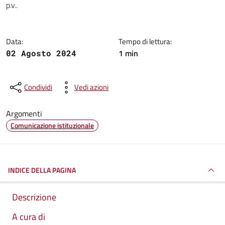
p.v..
Data:
Tempo di lettura:
1 min
02 Agosto 2024
Condividi
Vedi azioni
Argomenti
Comunicazione istituzionale
INDICE DELLA PAGINA
Descrizione
A cura di