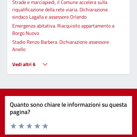
Strade e marciapiedi, il Comune accelera sulla
riqualificazione della rete viaria. Dichiarazione
sindaco Lagalla e assessore Orlando
Emergenza abitativa. Riacquisito appartamento a
Borgo Nuovo
Stadio Renzo Barbera. Dichiarazione assessore
Anello
Vedi altri 6
Quanto sono chiare le informazioni su questa
pagina?
Valuta 1 stelle su 5
Valuta 2 stelle su 5
Valuta 3 stelle su 5
Valuta 4 stelle su 5
Valuta 5 stelle su 5