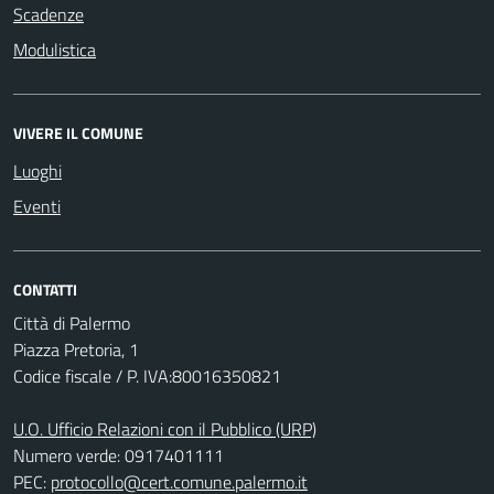
Scadenze
Modulistica
VIVERE IL COMUNE
Luoghi
Eventi
CONTATTI
Città di Palermo
Piazza Pretoria, 1
Codice fiscale / P. IVA:80016350821
U.O. Ufficio Relazioni con il Pubblico (URP)
Numero verde: 0917401111
PEC:
protocollo@cert.comune.palermo.it