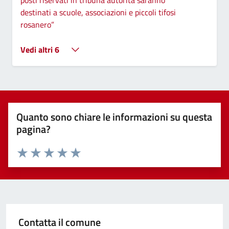
posti riservati in tribuna autorità saranno
destinati a scuole, associazioni e piccoli tifosi
rosanero”
Vedi altri 6
Quanto sono chiare le informazioni su questa
pagina?
Valuta 1 stelle su 5
Valuta 2 stelle su 5
Valuta 3 stelle su 5
Valuta 4 stelle su 5
Valuta 5 stelle su 5
Contatta il comune