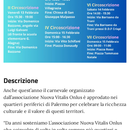
Descrizione
Anche quest’anno il carnevale organizzato
dall’associazione Nuova Vitalis Onlus è approdato nei
quartieri periferici di Palermo per celebrare la ricchezza
culturale e il valore di questi territori.
“Da anni sosteniamo L’associazione Nuova Vitalis Onlus
che coinvolge di volta in volta sempre più quartieri e