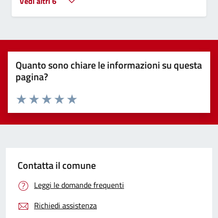
Vedi altri 6
Quanto sono chiare le informazioni su questa
pagina?
Valuta 1 stelle su 5
Valuta 2 stelle su 5
Valuta 3 stelle su 5
Valuta 4 stelle su 5
Valuta 5 stelle su 5
Contatta il comune
Leggi le domande frequenti
Richiedi assistenza