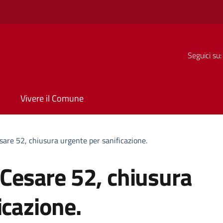
Seguici su:
Vivere il Comune
esare 52, chiusura urgente per sanificazione.
o Cesare 52, chiusura
icazione.