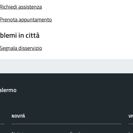
Richiedi assistenza
Prenota appuntamento
blemi in città
Segnala disservizio
Palermo
NOVITÀ
V