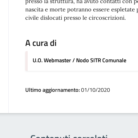
presso la struttura, ha avuto contatti con per
nascita e morte potranno essere espletate pr
civile dislocati presso le circoscrizioni.
A cura di
U.O. Webmaster / Nodo SITR Comunale
Ultimo aggiornamento:
01/10/2020