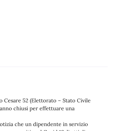
lio Cesare 52 (Elettorato – Stato Civile
ranno chiusi per effettuare una
notizia che un dipendente in servizio