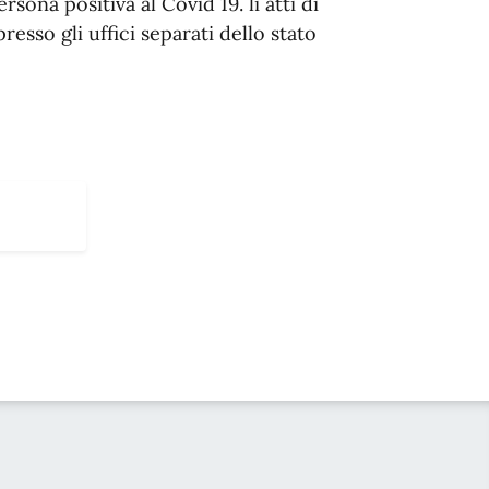
sona positiva al Covid 19. li atti di
esso gli uffici separati dello stato