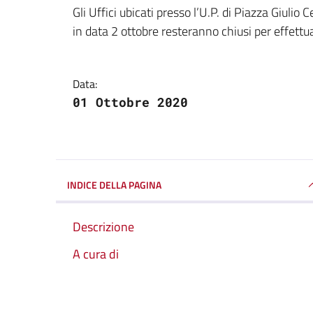
Dettagli della notizi
Gli Uffici ubicati presso l’U.P. di Piazza Giulio
in data 2 ottobre resteranno chiusi per effettua
Data:
01 Ottobre 2020
INDICE DELLA PAGINA
Descrizione
A cura di