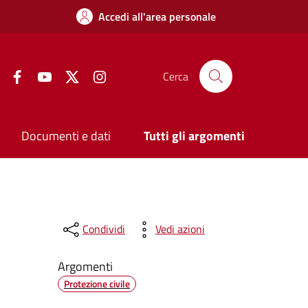
Accedi all'area personale
Facebook
YouTube
Twitter
Instagram
Cerca
Documenti e dati
Tutti gli argomenti
Condividi
Vedi azioni
Argomenti
Protezione civile