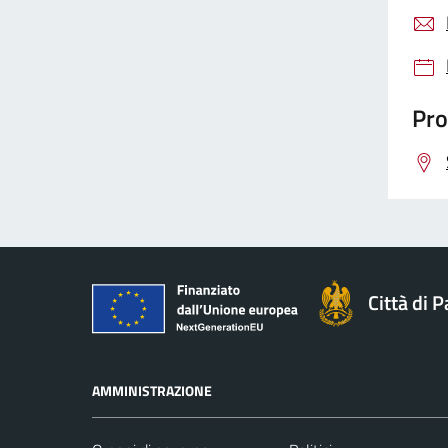
Pro
Città di 
AMMINISTRAZIONE