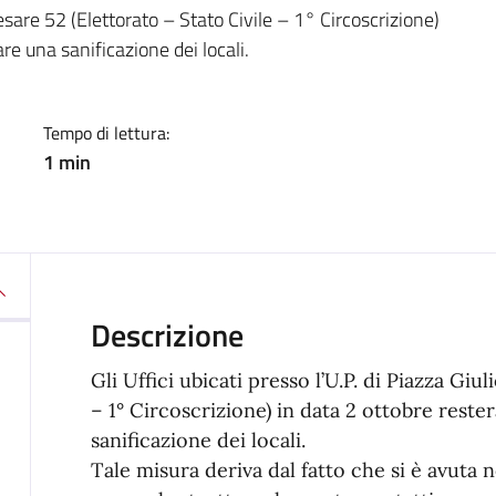
a
 Cesare 52 (Elettorato – Stato Civile – 1° Circoscrizione)
re una sanificazione dei locali.
Tempo di lettura:
1 min
Descrizione
Gli Uffici ubicati presso l’U.P. di Piazza Giu
– 1° Circoscrizione) in data 2 ottobre reste
sanificazione dei locali.
Tale misura deriva dal fatto che si è avuta 