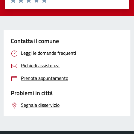
Valuta 1 stelle su 5
Valuta 2 stelle su 5
Valuta 3 stelle su 5
Valuta 4 stelle su 5
Valuta 5 stelle su 5
Contatta il comune
Leggi le domande frequenti
Richiedi assistenza
Prenota appuntamento
Problemi in città
Segnala disservizio