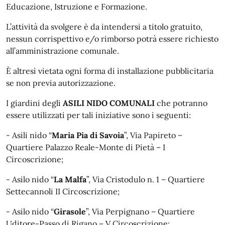
Educazione, Istruzione e Formazione.
L’attività da svolgere è da intendersi a titolo gratuito,
nessun corrispettivo e/o rimborso potrà essere richiesto
all’amministrazione comunale.
È altresì vietata ogni forma di installazione pubblicitaria
se non previa autorizzazione.
I giardini degli
ASILI NIDO COMUNALI
che potranno
essere utilizzati per tali iniziative sono i seguenti:
- Asili nido “
Maria Pia di Savoia
”, Via Papireto –
Quartiere Palazzo Reale-Monte di Pietà – I
Circoscrizione;
- Asilo nido “
La Malfa
”, Via Cristodulo n. 1 – Quartiere
Settecannoli II Circoscrizione;
- Asilo nido “
Girasole
”, Via Perpignano – Quartiere
Uditore-Passo di Rigano – V Circoscrizione;