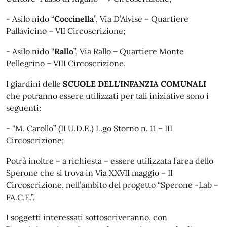
- Asilo nido “
Coccinella
”, Via D’Alvise – Quartiere
Pallavicino – VII Circoscrizione;
- Asilo nido “
Rallo
”, Via Rallo – Quartiere Monte
Pellegrino – VIII Circoscrizione.
I giardini delle
SCUOLE DELL’INFANZIA COMUNALI
che potranno essere utilizzati per tali iniziative sono i
seguenti:
- “M. Carollo” (II U.D.E.) L.go Storno n. 11 – III
Circoscrizione;
Potrà inoltre – a richiesta – essere utilizzata l’area dello
Sperone che si trova in Via XXVII maggio – II
Circoscrizione, nell’ambito del progetto “Sperone -Lab –
FA.C.E.”.
I soggetti interessati sottoscriveranno, con